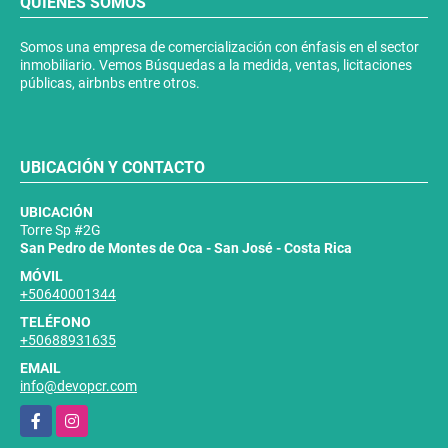
QUIÉNES SOMOS
Somos una empresa de comercialización con énfasis en el sector
inmobiliario. Vemos Búsquedas a la medida, ventas, licitaciones
públicas, airbnbs entre otros.
UBICACIÓN Y CONTACTO
UBICACIÓN
Torre Sp #2G
San Pedro de Montes de Oca - San José - Costa Rica
MÓVIL
+50640001344
TELÉFONO
+50688931635
EMAIL
info@devopcr.com
Facebook
Instagram