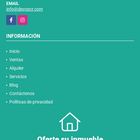
+50688931635
EMAIL
info@devopcr.com
Facebook
Instagram
INFORMACIÓN
Inicio
Ventas
Alquiler
Servicios
Blog
Contáctenos
Políticas de privacidad