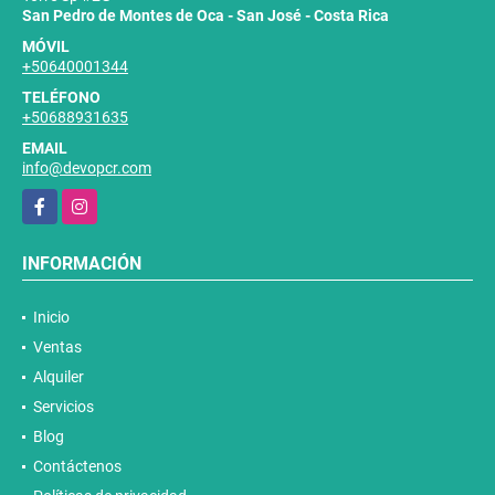
San Pedro de Montes de Oca - San José - Costa Rica
MÓVIL
+50640001344
TELÉFONO
+50688931635
EMAIL
info@devopcr.com
Facebook
Instagram
INFORMACIÓN
Inicio
Ventas
Alquiler
Servicios
Blog
Contáctenos