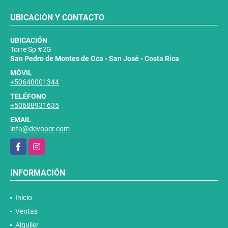
UBICACIÓN Y CONTACTO
UBICACIÓN
Torre Sp #2G
San Pedro de Montes de Oca - San José - Costa Rica
MÓVIL
+50640001344
TELÉFONO
+50688931635
EMAIL
info@devopcr.com
Facebook
Instagram
INFORMACIÓN
Inicio
Ventas
Alquiler