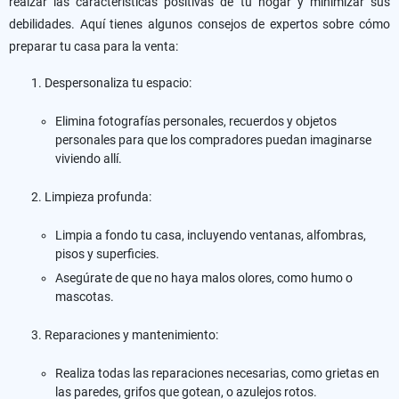
realzar las características positivas de tu hogar y minimizar sus
debilidades. Aquí tienes algunos consejos de expertos sobre cómo
preparar tu casa para la venta:
Despersonaliza tu espacio:
Elimina fotografías personales, recuerdos y objetos
personales para que los compradores puedan imaginarse
viviendo allí.
Limpieza profunda:
Limpia a fondo tu casa, incluyendo ventanas, alfombras,
pisos y superficies.
Asegúrate de que no haya malos olores, como humo o
mascotas.
Reparaciones y mantenimiento:
Realiza todas las reparaciones necesarias, como grietas en
las paredes, grifos que gotean, o azulejos rotos.