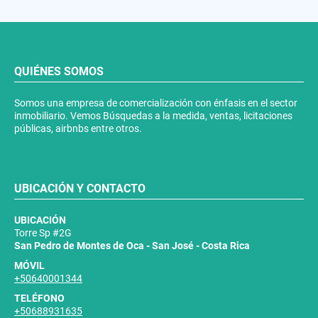
QUIÉNES SOMOS
Somos una empresa de comercialización con énfasis en el sector
inmobiliario. Vemos Búsquedas a la medida, ventas, licitaciones
públicas, airbnbs entre otros.
UBICACIÓN Y CONTACTO
UBICACIÓN
Torre Sp #2G
San Pedro de Montes de Oca - San José - Costa Rica
MÓVIL
+50640001344
TELÉFONO
+50688931635