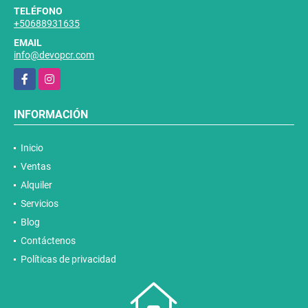
+50640001344
TELÉFONO
+50688931635
EMAIL
info@devopcr.com
Facebook
Instagram
INFORMACIÓN
Inicio
Ventas
Alquiler
Servicios
Blog
Contáctenos
Políticas de privacidad