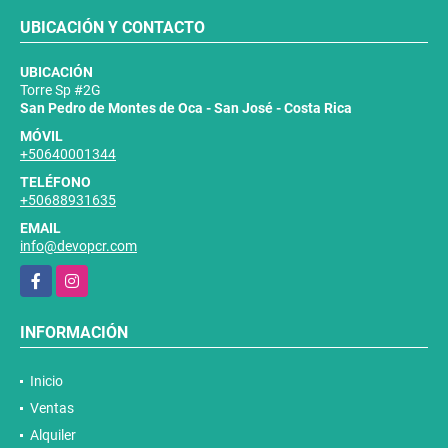
UBICACIÓN Y CONTACTO
UBICACIÓN
Torre Sp #2G
San Pedro de Montes de Oca - San José - Costa Rica
MÓVIL
+50640001344
TELÉFONO
+50688931635
EMAIL
info@devopcr.com
Facebook
Instagram
INFORMACIÓN
Inicio
Ventas
Alquiler