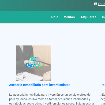
+50
Inicio
Ventas
Alquileres
S
Asesoría Inmobiliaria para inversionistas
Re
La asesoría inmobiliaria para inversión es un servicio ofrecido
¿Es
para ayudar a los inversores a tomar decisiones informadas y
neg
estratégicas sobre cómo invertir en bienes raíces. Esta asesoría
tra