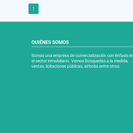
1
QUIÉNES SOMOS
Somos una empresa de comercialización con énfasis e
el sector inmobiliario. Vemos Búsquedas a la medida,
ventas, licitaciones públicas, airbnbs entre otros.