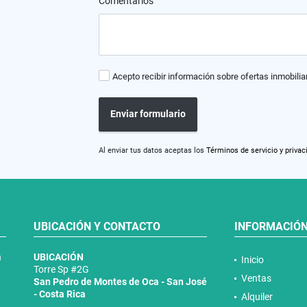
Comentarios
Acepto recibir información sobre ofertas inmobilia
Enviar formulario
Al enviar tus datos aceptas los
Términos de servicio y privac
UBICACIÓN Y CONTACTO
INFORMACIÓ
n
UBICACIÓN
Inicio
Torre Sp #2G
Ventas
San Pedro de Montes de Oca - San José
- Costa Rica
Alquiler