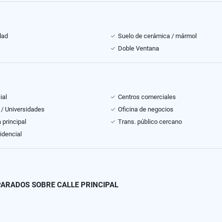
dad
Suelo de cerámica / mármol
Doble Ventana
ial
Centros comerciales
 / Universidades
Oficina de negocios
 principal
Trans. público cercano
idencial
PARADOS SOBRE CALLE PRINCIPAL