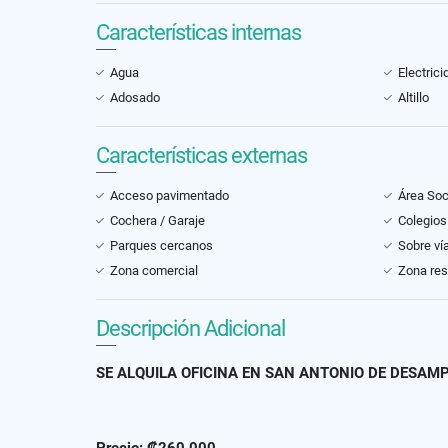
Características internas
Agua
Electrici
Adosado
Altillo
Características externas
Acceso pavimentado
Área Soc
Cochera / Garaje
Colegios
Parques cercanos
Sobre vía
Zona comercial
Zona res
Descripción Adicional
SE ALQUILA OFICINA EN SAN ANTONIO DE DESAM