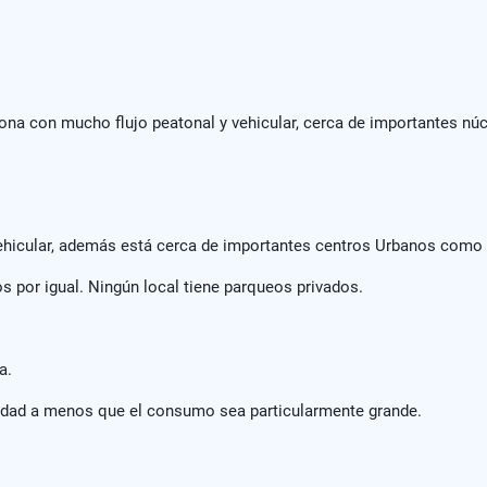
zona con mucho flujo peatonal y vehicular, cerca de importantes nú
 vehicular, además está cerca de importantes centros Urbanos com
s por igual. Ningún local tiene parqueos privados.
a.
lidad a menos que el consumo sea particularmente grande.