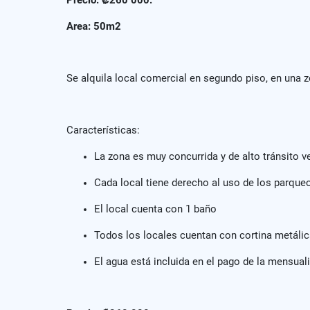
Precio: ₡260 000.
Area: 50m2
Se alquila local comercial en segundo piso, en una 
Características:
La zona es muy concurrida y de alto tránsito
Cada local tiene derecho al uso de los parqueo
El local cuenta con 1 baño
Todos los locales cuentan con cortina metálic
El agua está incluida en el pago de la mensua