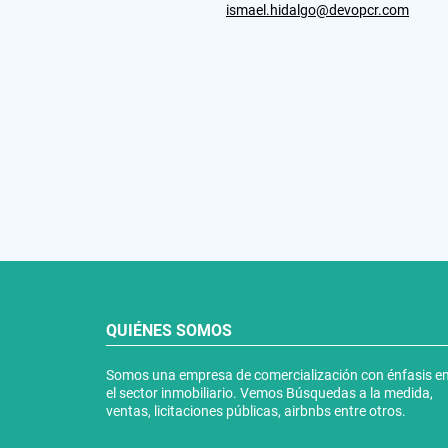
ismael.hidalgo@devopcr.com
QUIÉNES SOMOS
Somos una empresa de comercialización con énfasis e
el sector inmobiliario. Vemos Búsquedas a la medida,
ventas, licitaciones públicas, airbnbs entre otros.