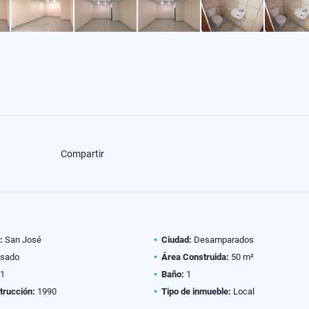
Compartir
:
San José
Ciudad:
Desamparados
sado
Área Construida:
50 m²
1
Baño:
1
trucción:
1990
Tipo de inmueble:
Local