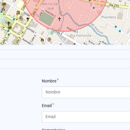
*
Nombre
*
Email