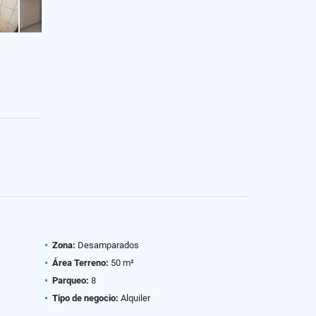
Zona:
Desamparados
Área Terreno:
50 m²
Parqueo:
8
Tipo de negocio:
Alquiler