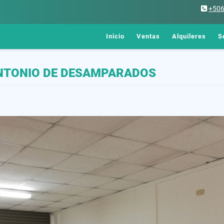
+50
Inicio
Ventas
Alquileres
S
 ANTONIO DE DESAMPARADOS