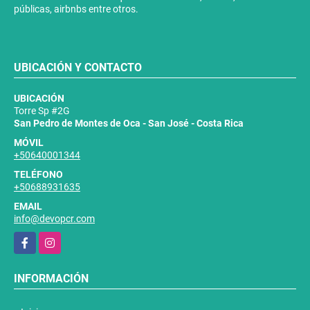
públicas, airbnbs entre otros.
UBICACIÓN Y CONTACTO
UBICACIÓN
Torre Sp #2G
San Pedro de Montes de Oca - San José - Costa Rica
MÓVIL
+50640001344
TELÉFONO
+50688931635
EMAIL
info@devopcr.com
Facebook
Instagram
INFORMACIÓN