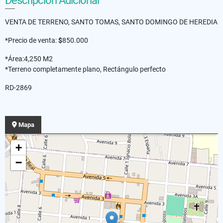
Descripción Adicional
VENTA DE TERRENO, SANTO TOMAS, SANTO DOMINGO DE HEREDIA
*Precio de venta:
$
850.000
*Área:4,250 M2
*Terreno completamente plano, Rectángulo perfecto
RD-2869
Mapa
+
−