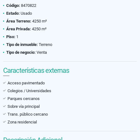
Código:
8470822
Estado:
Usado
Área Terreno:
4250 m²
Área Privada:
4250 m²
Piso:
1
Tipo de inmueble:
Terreno
Tipo de negocio:
Venta
Características externas
Acceso pavimentado
Colegios / Universidades
Parques cercanos
Sobre vía principal
Trans. público cercano
Zona residencial