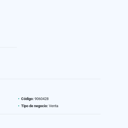
Código:
9060428
Tipo de negocio:
Venta