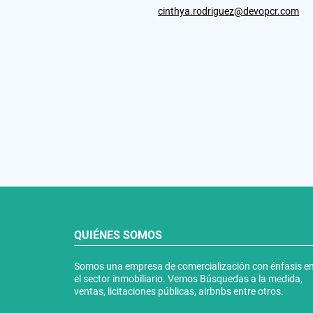
cinthya.rodriguez@devopcr.com
QUIÉNES SOMOS
Somos una empresa de comercialización con énfasis e
el sector inmobiliario. Vemos Búsquedas a la medida,
ventas, licitaciones públicas, airbnbs entre otros.