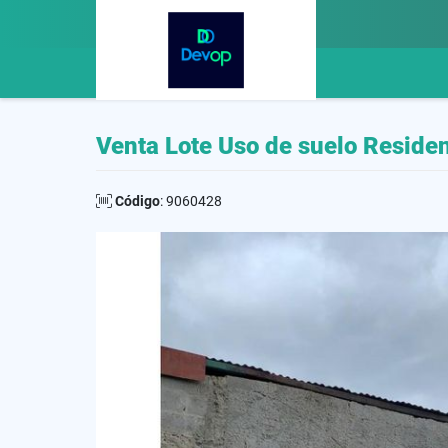
Venta Lote Uso de suelo Reside
Código
: 9060428