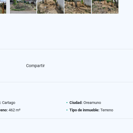
Compartir
:
Cartago
Ciudad:
Oreamuno
reno:
462 m²
Tipo de inmueble:
Terreno