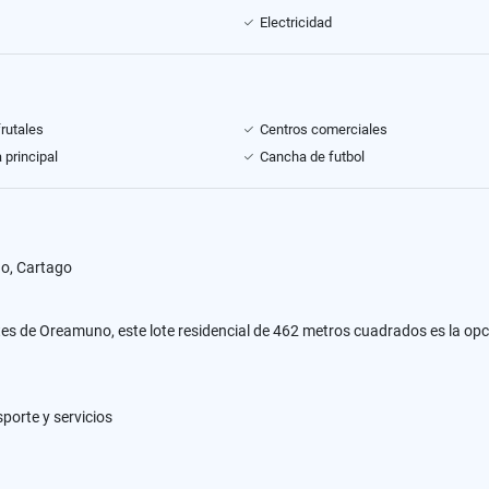
Electricidad
frutales
Centros comerciales
 principal
Cancha de futbol
no, Cartago
s de Oreamuno, este lote residencial de 462 metros cuadrados es la opci
sporte y servicios