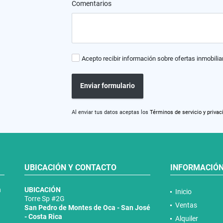
Comentarios
Acepto recibir información sobre ofertas inmobilia
Enviar formulario
Al enviar tus datos aceptas los
Términos de servicio y privac
UBICACIÓN Y CONTACTO
INFORMACIÓ
n
UBICACIÓN
Inicio
Torre Sp #2G
Ventas
San Pedro de Montes de Oca - San José
- Costa Rica
Alquiler