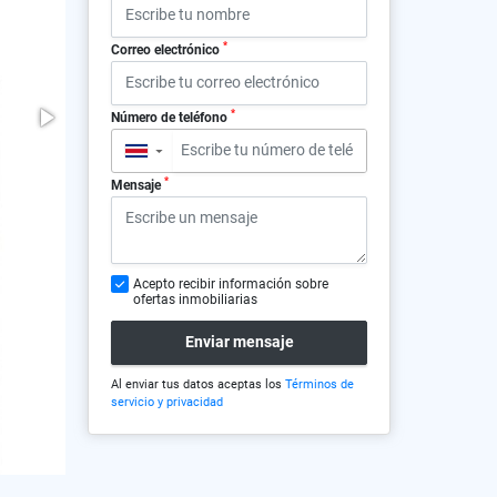
*
Correo electrónico
*
Número de teléfono
▼
*
Mensaje
Acepto recibir información sobre
ofertas inmobiliarias
Enviar mensaje
Al enviar tus datos aceptas los
Términos de
servicio y privacidad