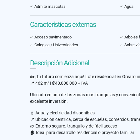
Admite mascotas
Agua
Características externas
Acceso pavimentado
Árboles 
Colegios / Universidades
Sobre vía
Descripción Adicional
🏡 ¡Tu futuro comienza aquí! Lote residencial en Oreamu
📍 462 m² | ₡40,000,000 + IVA
Ubicado en una de las zonas más tranquilas y conveniente
excelente inversión.
💧 Agua y electricidad disponibles
📍 Ubicación céntrica, cerca de escuelas, comercios, tran
🌿 Entorno seguro, tranquilo y de fácil acceso
🏠 Ideal para desarrollo residencial o proyecto familiar