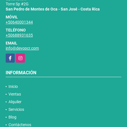
Torre Sp #2G
San Pedro de Montes de Oca - San José - Costa Rica
MÓVIL
+50640001344
TELÉFONO
+50688931635
EMAIL
info@devopcr.com
Facebook
Instagram
INFORMACIÓN
Inicio
Ventas
Alquiler
Servicios
Blog
Contáctenos