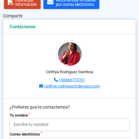
Descargar
Recomendar inmueble
información
por correo electrónico
Compartir
Contáctanos
Cinthya Rodriguez Gamboa
+50660773701
cinthya.rodriguez@devopcr.com
¿Prefieres que te contactemos?
*
Tu nombre
*
Correo electrónico