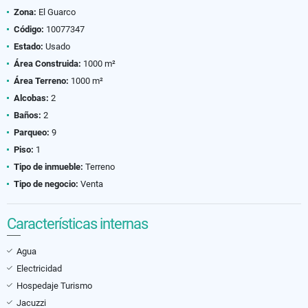
Zona:
El Guarco
Código:
10077347
Estado:
Usado
Área Construida:
1000 m²
Área Terreno:
1000 m²
Alcobas:
2
Baños:
2
Parqueo:
9
Piso:
1
Tipo de inmueble:
Terreno
Tipo de negocio:
Venta
Características internas
Agua
Electricidad
Hospedaje Turismo
Jacuzzi