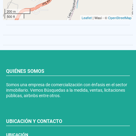
200 m
500 ft
Leaflet
| Wasi - ©
OpenStreetMap
QUIÉNES SOMOS
Somos una empresa de comercialización con énfasis en el sector
inmobiliario. Vemos Búsquedas a la medida, ventas, licitaciones
públicas, airbnbs entre otros.
UBICACIÓN Y CONTACTO
UBICACIÓN