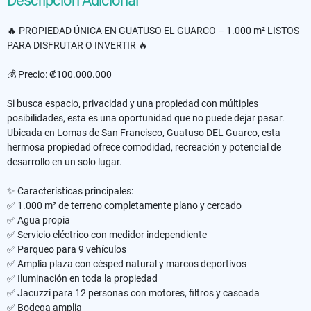
Descripción Adicional
🔥 PROPIEDAD ÚNICA EN GUATUSO EL GUARCO – 1.000 m² LISTOS
PARA DISFRUTAR O INVERTIR 🔥
💰 Precio: ₡100.000.000
Si busca espacio, privacidad y una propiedad con múltiples
posibilidades, esta es una oportunidad que no puede dejar pasar.
Ubicada en Lomas de San Francisco, Guatuso DEL Guarco, esta
hermosa propiedad ofrece comodidad, recreación y potencial de
desarrollo en un solo lugar.
✨ Características principales:
✅ 1.000 m² de terreno completamente plano y cercado
✅ Agua propia
✅ Servicio eléctrico con medidor independiente
✅ Parqueo para 9 vehículos
✅ Amplia plaza con césped natural y marcos deportivos
✅ Iluminación en toda la propiedad
✅ Jacuzzi para 12 personas con motores, filtros y cascada
✅ Bodega amplia