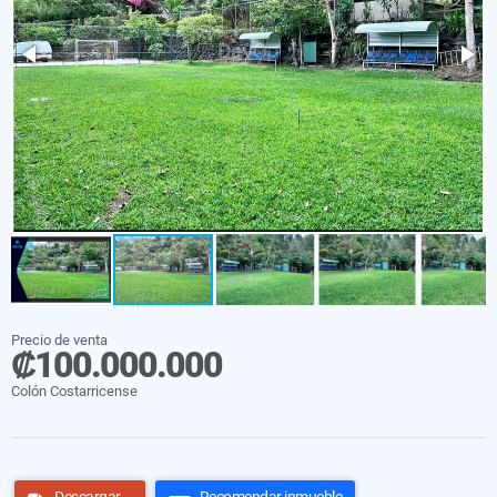
Precio de venta
₡100.000.000
Colón Costarricense