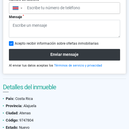
▼
*
Mensaje
Acepto recibir información sobre ofertas inmobiliarias
Enviar mensaje
Al enviar tus datos aceptas los
Términos de servicio y privacidad
Detalles del inmueble
País:
Costa Rica
Provincia:
Alajuela
Ciudad:
Atenas
Código:
9747804
Estado:
Nuevo