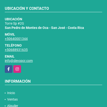
UBICACIÓN Y CONTACTO
UBICACIÓN
Torre Sp #2G
San Pedro de Montes de Oca - San José - Costa Rica
MÓVIL
+50640001344
TELÉFONO
+50688931635
EMAIL
info@devopcr.com
Facebook
Instagram
INFORMACIÓN
Inicio
Ventas
Alquiler