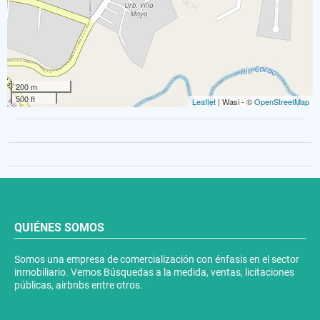
200 m
500 ft
Leaflet
| Wasi - ©
OpenStreetMap
QUIÉNES SOMOS
Somos una empresa de comercialización con énfasis en el sector
inmobiliario. Vemos Búsquedas a la medida, ventas, licitaciones
públicas, airbnbs entre otros.