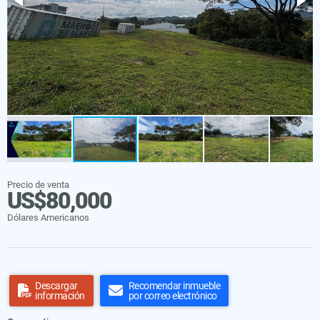
Precio de venta
US$80,000
Dólares Americanos
Descargar
Recomendar inmueble
información
por correo electrónico