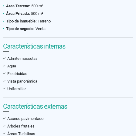
Área Terreno:
500 m²
Área Privada:
500 m²
Tipo de inmueble:
Terreno
Tipo de negocio:
Venta
Características internas
Admite mascotas
Agua
Electricidad
Vista panorámica
Unifamiliar
Características externas
Acceso pavimentado
Árboles frutales
Áreas Turísticas