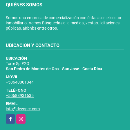
QUIÉNES SOMOS
Somos una empresa de comercialización con énfasis en el sector
inmobiliario. Vemos Búsquedas a la medida, ventas, licitaciones
públicas, airbnbs entre otros.
UBICACIÓN Y CONTACTO
UBICACIÓN
Torre Sp #2G
San Pedro de Montes de Oca - San José - Costa Rica
MÓVIL
+50640001344
TELÉFONO
+50688931635
EMAIL
info@devopcr.com
Facebook
Instagram