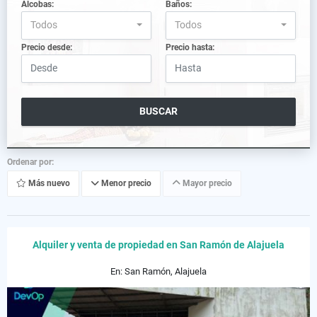
Alcobas:
Baños:
Todos
Todos
Precio desde:
Precio hasta:
BUSCAR
Ordenar por:
Más nuevo
Menor precio
Mayor precio
Alquiler y venta de propiedad en San Ramón de Alajuela
En: San Ramón, Alajuela