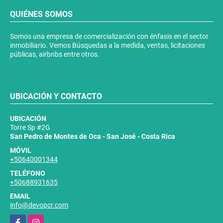
QUIÉNES SOMOS
Somos una empresa de comercialización con énfasis en el sector
inmobiliario. Vemos Búsquedas a la medida, ventas, licitaciones
públicas, airbnbs entre otros.
UBICACIÓN Y CONTACTO
UBICACIÓN
Torre Sp #2G
San Pedro de Montes de Oca - San José - Costa Rica
MÓVIL
+50640001344
TELÉFONO
+50688931635
EMAIL
info@devopcr.com
Facebook
Instagram