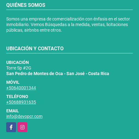
QUIÉNES SOMOS
Somos una empresa de comercialización con énfasis en el sector
inmobiliario. Vemos Búsquedas a la medida, ventas, licitaciones
públicas, airbnbs entre otros.
UBICACIÓN Y CONTACTO
UBICACIÓN
Torre Sp #2G
San Pedro de Montes de Oca - San José - Costa Rica
MÓVIL
+50640001344
TELÉFONO
+50688931635
EMAIL
info@devopcr.com
Facebook
Instagram