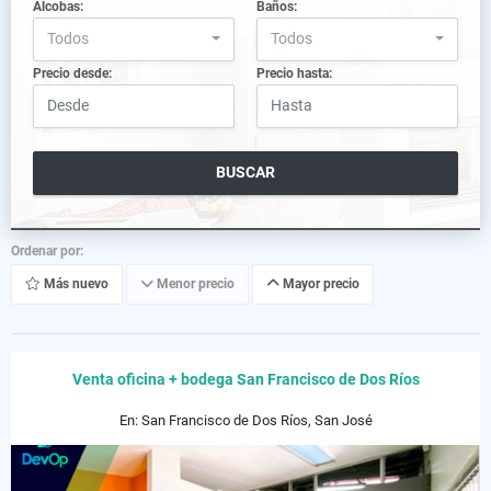
Alcobas:
Baños:
Todos
Todos
Precio desde:
Precio hasta:
BUSCAR
Ordenar por:
Más nuevo
Menor precio
Mayor precio
Venta oficina + bodega San Francisco de Dos Ríos
En: San Francisco de Dos Ríos, San José