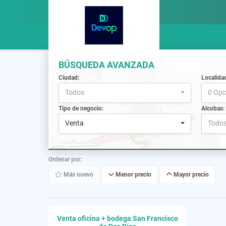
BÚSQUEDA AVANZADA
Ciudad:
Localida
Todos
0 Opc
Tipo de negocio:
Alcobas:
Venta
Todo
Ordenar por:
Más nuevo
Menor precio
Mayor precio
Venta oficina + bodega San Francisco