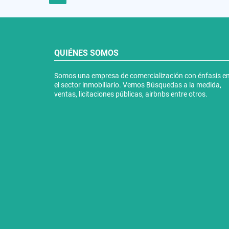
QUIÉNES SOMOS
Somos una empresa de comercialización con énfasis e
el sector inmobiliario. Vemos Búsquedas a la medida,
ventas, licitaciones públicas, airbnbs entre otros.