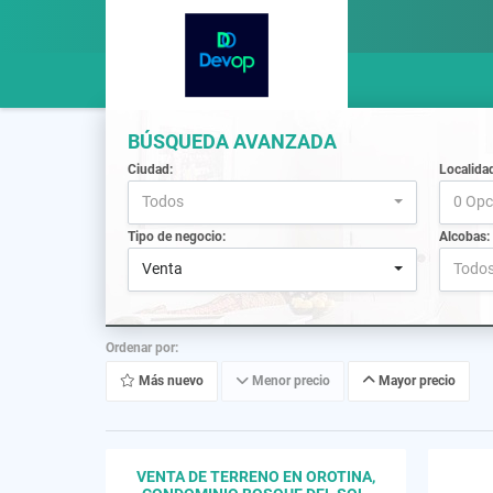
BÚSQUEDA AVANZADA
Ciudad:
Localida
Todos
0 Opc
Tipo de negocio:
Alcobas:
Venta
Todo
Ordenar por:
Más nuevo
Menor precio
Mayor precio
VENTA DE TERRENO EN OROTINA,