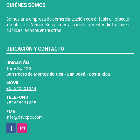
QUIÉNES SOMOS
Somos una empresa de comercialización con énfasis en el sector
inmobiliario. Vemos Búsquedas a la medida, ventas, licitaciones
públicas, airbnbs entre otros.
UBICACIÓN Y CONTACTO
UBICACIÓN
Torre Sp #2G
San Pedro de Montes de Oca - San José - Costa Rica
MÓVIL
+50640001344
TELÉFONO
+50688931635
EMAIL
info@devopcr.com
Facebook
Instagram