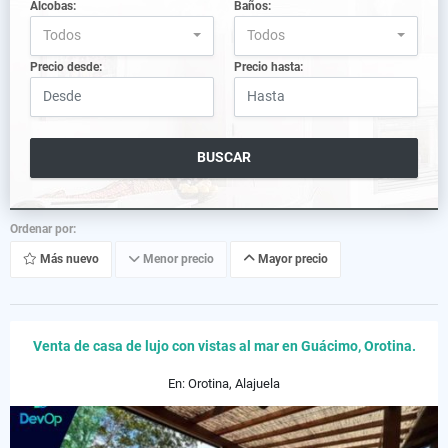
Alcobas:
Baños:
Todos
Todos
Precio desde:
Precio hasta:
BUSCAR
Ordenar por:
Más nuevo
Menor precio
Mayor precio
Venta de casa de lujo con vistas al mar en Guácimo, Orotina.
En: Orotina, Alajuela