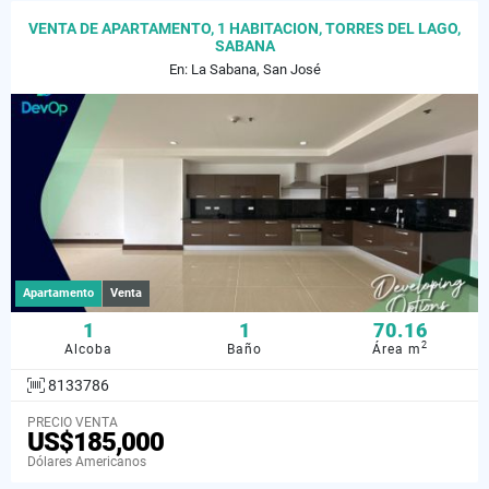
VENTA DE APARTAMENTO, 1 HABITACION, TORRES DEL LAGO,
SABANA
En: La Sabana, San José
Apartamento
Venta
1
1
70.16
2
Alcoba
Baño
Área m
8133786
PRECIO VENTA
US$185,000
Dólares Americanos