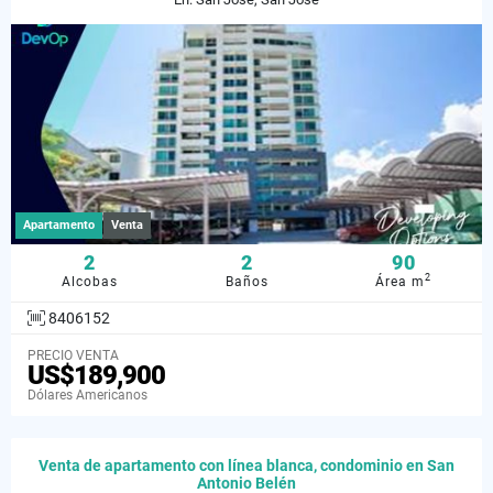
Apartamento
Venta
2
2
90
2
Alcobas
Baños
Área m
8406152
PRECIO VENTA
US$189,900
Dólares Americanos
Venta de apartamento con línea blanca, condominio en San
Antonio Belén