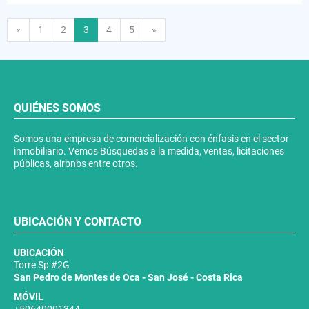
Anterior
Siguiente
«
1
2
3
4
5
»
QUIÉNES SOMOS
Somos una empresa de comercialización con énfasis en el sector
inmobiliario. Vemos Búsquedas a la medida, ventas, licitaciones
públicas, airbnbs entre otros.
UBICACIÓN Y CONTACTO
UBICACIÓN
Torre Sp #2G
San Pedro de Montes de Oca - San José - Costa Rica
MÓVIL