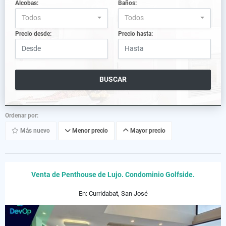
Alcobas:
Baños:
Todos
Todos
Precio desde:
Precio hasta:
BUSCAR
Ordenar por:
Más nuevo
Menor precio
Mayor precio
Venta de Penthouse de Lujo. Condominio Golfside.
En: Curridabat, San José