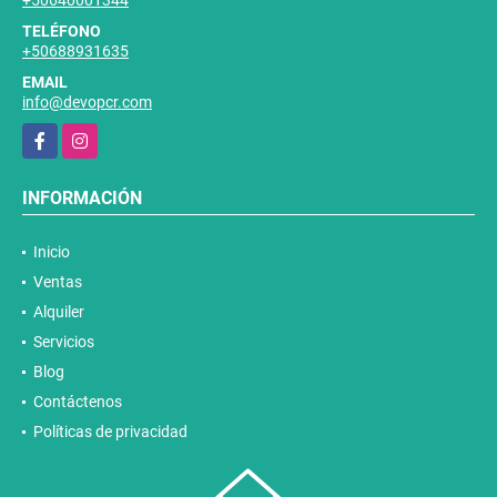
+50640001344
TELÉFONO
+50688931635
EMAIL
info@devopcr.com
Facebook
Instagram
INFORMACIÓN
Inicio
Ventas
Alquiler
Servicios
Blog
Contáctenos
Políticas de privacidad