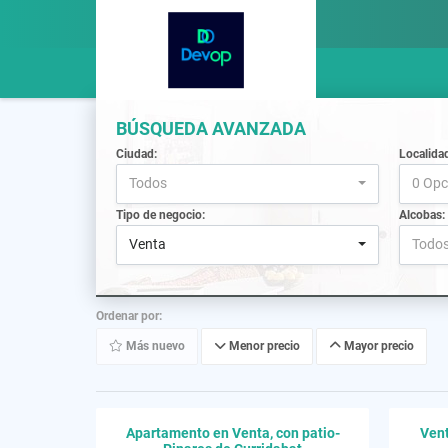
BÚSQUEDA AVANZADA
Ciudad:
Localida
Todos
0 Opc
Tipo de negocio:
Alcobas:
Venta
Todo
Ordenar por:
Más nuevo
Menor precio
Mayor precio
Apartamento en Venta, con patio-
Vent