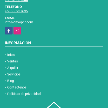
+50640001344
TELÉFONO
+50688931635
EMAIL
info@devopcr.com
Facebook
Instagram
INFORMACIÓN
Inicio
Ventas
Alquiler
Servicios
Blog
Contáctenos
Políticas de privacidad