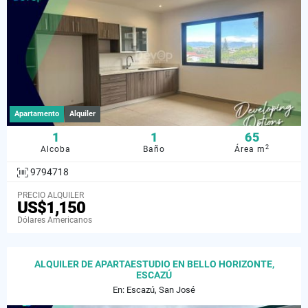
Apartamento
Alquiler
1
1
65
2
Alcoba
Baño
Área m
9794718
PRECIO ALQUILER
US$1,150
Dólares Americanos
ALQUILER DE APARTAESTUDIO EN BELLO HORIZONTE,
ESCAZÚ
En: Escazú, San José