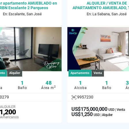
ler apartamento AMUEBLADO en
ALQUILER / VENTA DE
RBN Escalante 2 Parqueos
APARTAMENTO AMUEBLADO, 
SKY, NUNCIATURA
En: Escalante, San José
En: La Sabana, San José
nto
Alquiler
Apartamento
Venta
1
48
1
1
3
2
ba
Baño
Área m
Alcoba
Baño
Á
0279
9957230
 ALQUILER
US$175,000,000
USD | Venta
1,200
US$1,250
USD | Alquiler
 Americanos