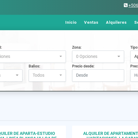
+50
Inicio
Ventas
Alquileres
S
d:
Zona:
Tipo
iones
0 Opciones
A
Baños:
Precio desde:
Prec
s
Todos
UILER DE APARTA-ESTUDIO
ALQUILER DE APARTAMENT