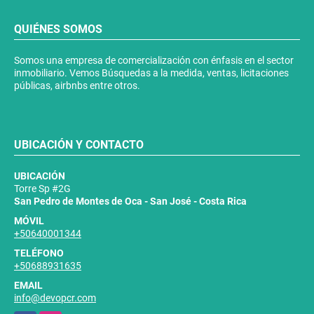
QUIÉNES SOMOS
Somos una empresa de comercialización con énfasis en el sector
inmobiliario. Vemos Búsquedas a la medida, ventas, licitaciones
públicas, airbnbs entre otros.
UBICACIÓN Y CONTACTO
UBICACIÓN
Torre Sp #2G
San Pedro de Montes de Oca - San José - Costa Rica
MÓVIL
+50640001344
TELÉFONO
+50688931635
EMAIL
info@devopcr.com