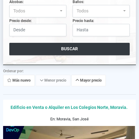
Alcobas:
Baños:
Todos
Todos
Precio desde:
Precio hasta:
BUSCAR
Ordenar por:
Más nuevo
Menor precio
Mayor precio
Edificio en Venta o Alquiler en Los Colegios Norte, Moravia.
En: Moravia, San José