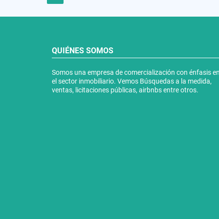
QUIÉNES SOMOS
Somos una empresa de comercialización con énfasis e
el sector inmobiliario. Vemos Búsquedas a la medida,
ventas, licitaciones públicas, airbnbs entre otros.