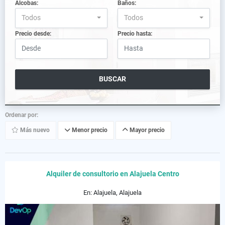
Alcobas:
Baños:
Todos
Todos
Precio desde:
Precio hasta:
BUSCAR
Ordenar por:
Más nuevo
Menor precio
Mayor precio
Alquiler de consultorio en Alajuela Centro
En: Alajuela, Alajuela