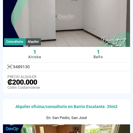
Consultorio
Alquiler
1
1
Alcoba
Baño
9489130
PRECIO ALQUILER
₡200.000
Colón Costarricense
Alquiler oficina/consultorio en Barrio Escalante. 35m2
En: San Pedro, San José