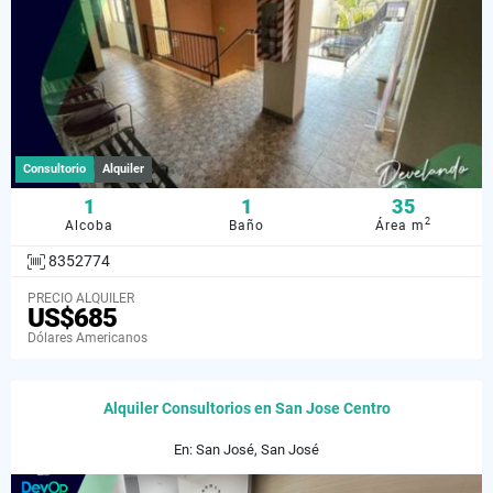
Consultorio
Alquiler
1
1
35
2
Alcoba
Baño
Área m
8352774
PRECIO ALQUILER
US$685
Dólares Americanos
Alquiler Consultorios en San Jose Centro
En: San José, San José