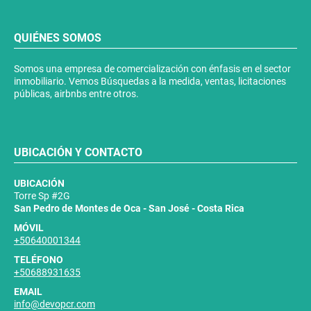
QUIÉNES SOMOS
Somos una empresa de comercialización con énfasis en el sector
inmobiliario. Vemos Búsquedas a la medida, ventas, licitaciones
públicas, airbnbs entre otros.
UBICACIÓN Y CONTACTO
UBICACIÓN
Torre Sp #2G
San Pedro de Montes de Oca - San José - Costa Rica
MÓVIL
+50640001344
TELÉFONO
+50688931635
EMAIL
info@devopcr.com