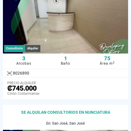
Consultorio
Alquiler
3
1
75
2
Alcobas
Baño
Área m
8026890
PRECIO ALQUILER
₡745.000
Colón Costarricense
SE ALQUILAN CONSULTORIOS EN NUNCIATURA
En: San José, San José