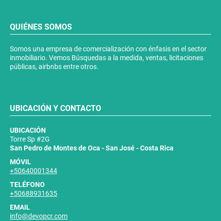
QUIÉNES SOMOS
Somos una empresa de comercialización con énfasis en el sector
inmobiliario. Vemos Búsquedas a la medida, ventas, licitaciones
públicas, airbnbs entre otros.
UBICACIÓN Y CONTACTO
UBICACIÓN
Torre Sp #2G
San Pedro de Montes de Oca - San José - Costa Rica
MÓVIL
+50640001344
TELÉFONO
+50688931635
EMAIL
info@devopcr.com