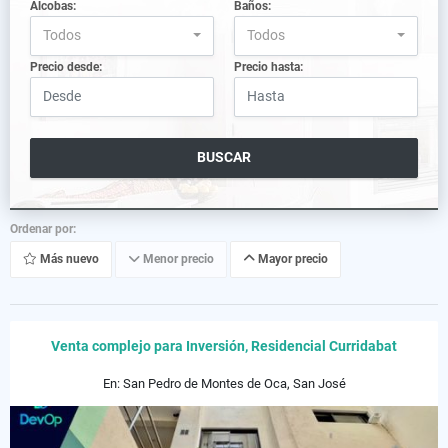
Alcobas:
Baños:
Todos
Todos
Precio desde:
Precio hasta:
BUSCAR
Ordenar por:
Más nuevo
Menor precio
Mayor precio
Venta complejo para Inversión, Residencial Curridabat
En: San Pedro de Montes de Oca, San José