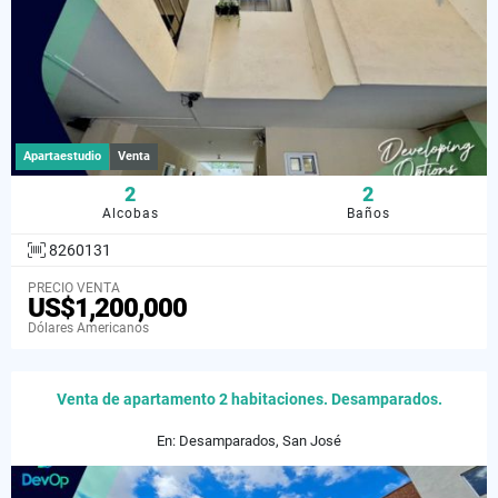
Apartaestudio
Venta
2
2
Alcobas
Baños
8260131
PRECIO VENTA
US$1,200,000
Dólares Americanos
Venta de apartamento 2 habitaciones. Desamparados.
En: Desamparados, San José