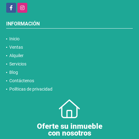
Facebook
Instagram
INFORMACIÓN
Inicio
Ventas
Alquiler
Servicios
Blog
Contáctenos
Políticas de privacidad
Oferte su inmueble
con nosotros