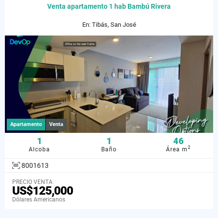
Venta apartamento 1 hab Bambú Rivera
En: Tibás, San José
Apartamento
Venta
1
1
46
2
Alcoba
Baño
Área m
8001613
PRECIO VENTA
US$125,000
Dólares Americanos