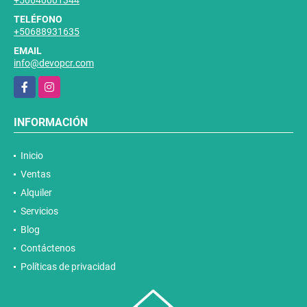
+50640001344
TELÉFONO
+50688931635
EMAIL
info@devopcr.com
Facebook
Instagram
INFORMACIÓN
Inicio
Ventas
Alquiler
Servicios
Blog
Contáctenos
Políticas de privacidad