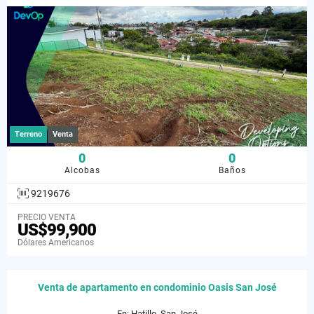
Terreno
Venta
0
0
Alcobas
Baños
9219676
PRECIO VENTA
US$99,900
Dólares Americanos
Venta de apartamento en condominio Oasis San José
En: Hatillo, San José