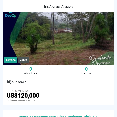
En: Atenas, Alajuela
Terreno
Venta
0
0
Alcobas
Baños
6046897
PRECIO VENTA
US$120,000
Dólares Americanos