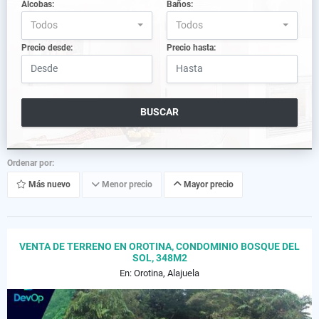
Alcobas:
Baños:
Todos
Todos
Precio desde:
Precio hasta:
BUSCAR
Ordenar por:
Más nuevo
Menor precio
Mayor precio
VENTA DE TERRENO EN OROTINA, CONDOMINIO BOSQUE DEL
SOL, 348M2
En: Orotina, Alajuela