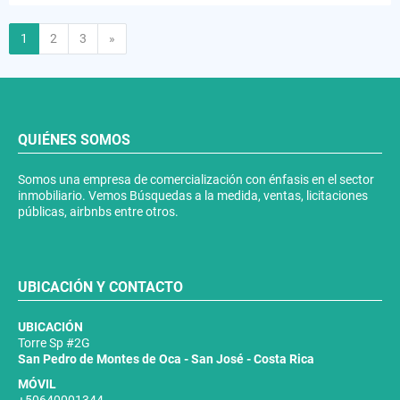
Siguiente
1
2
3
»
QUIÉNES SOMOS
Somos una empresa de comercialización con énfasis en el sector
inmobiliario. Vemos Búsquedas a la medida, ventas, licitaciones
públicas, airbnbs entre otros.
UBICACIÓN Y CONTACTO
UBICACIÓN
Torre Sp #2G
San Pedro de Montes de Oca - San José - Costa Rica
MÓVIL