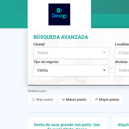
BÚSQUEDA AVANZADA
Ciudad:
Localida
Todos
0 Opc
Tipo de negocio:
Alcobas:
Venta
Todo
Ordenar por:
Más nuevo
Menor precio
Mayor precio
Venta de casa grande con patio. Uso
Alquil