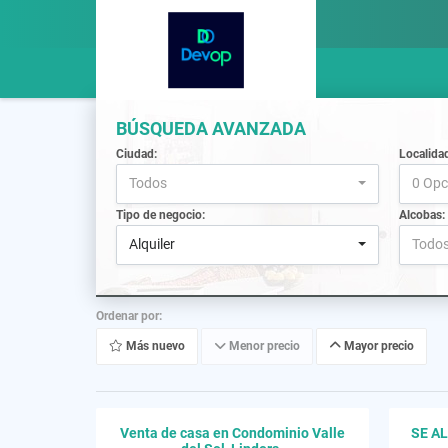
BÚSQUEDA AVANZADA
Ciudad:
Localida
Todos
0 Opc
Tipo de negocio:
Alcobas:
Alquiler
Todo
Ordenar por:
Más nuevo
Menor precio
Mayor precio
Venta de casa en Condominio Valle
SE A