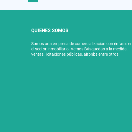
QUIÉNES SOMOS
Somos una empresa de comercialización con énfasis e
el sector inmobiliario. Vemos Búsquedas a la medida,
ventas, licitaciones públicas, airbnbs entre otros.