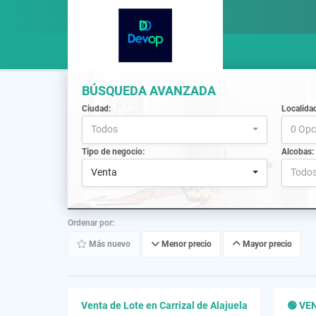
BÚSQUEDA AVANZADA
Ciudad:
Localida
Todos
0 Opc
Tipo de negocio:
Alcobas:
Venta
Todo
Ordenar por:
Más nuevo
Menor precio
Mayor precio
Venta de Lote en Carrizal de Alajuela
🟢 VEN