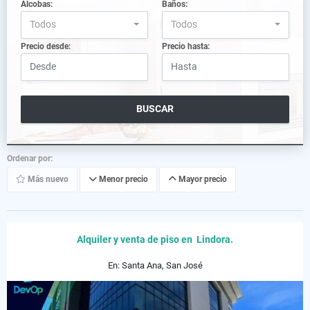
Alcobas:
Baños:
Todos
Todos
Precio desde:
Precio hasta:
BUSCAR
Ordenar por:
Más nuevo
Menor precio
Mayor precio
Alquiler y venta de piso en Lindora.
En: Santa Ana, San José