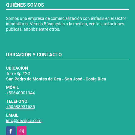
QUIÉNES SOMOS
Somos una empresa de comercialización con énfasis en el sector
inmobiliario. Vemos Búsquedas a la medida, ventas, licitaciones
públicas, airbnbs entre otros.
UBICACIÓN Y CONTACTO
UBICACIÓN
Torre Sp #2G
San Pedro de Montes de Oca - San José - Costa Rica
MÓVIL
+50640001344
TELÉFONO
+50688931635
EMAIL
info@devopcr.com
Facebook
Instagram