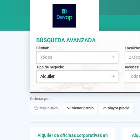
BÚSQUEDA AVANZADA
Ciudad:
Localida
Todos
0 Opc
Tipo de negocio:
Alcobas:
Alquiler
Todo
Ordenar por:
Más nuevo
Menor precio
Mayor precio
Alquiler de oficinas corporativas en
Alqu