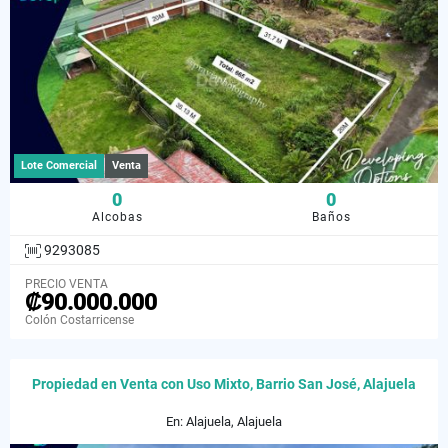
Lote Comercial
Venta
0
0
Alcobas
Baños
9293085
PRECIO VENTA
₡90.000.000
Colón Costarricense
Propiedad en Venta con Uso Mixto, Barrio San José, Alajuela
En: Alajuela, Alajuela