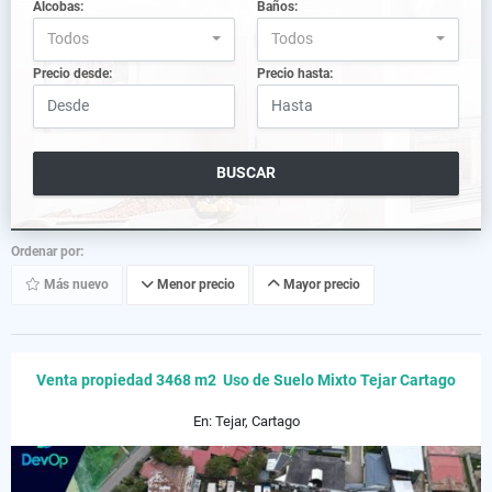
Alcobas:
Baños:
Todos
Todos
Precio desde:
Precio hasta:
BUSCAR
Ordenar por:
Más nuevo
Menor precio
Mayor precio
Venta propiedad 3468 m2 Uso de Suelo Mixto Tejar Cartago
En: Tejar, Cartago