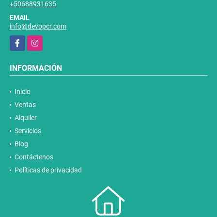
+50688931635
EMAIL
info@devopcr.com
Facebook
Instagram
INFORMACIÓN
Inicio
Ventas
Alquiler
Servicios
Blog
Contáctenos
Políticas de privacidad