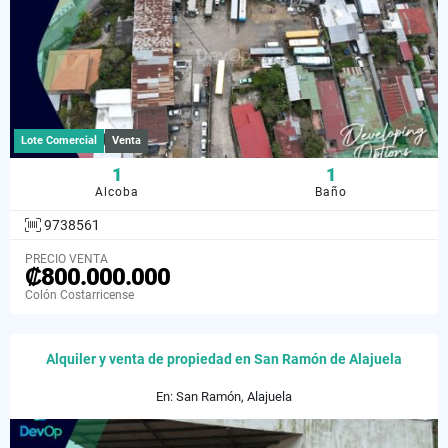
Lote Comercial
Venta
1
1
Alcoba
Baño
9738561
PRECIO VENTA
₡800.000.000
Colón Costarricense
Alquiler y venta de propiedad en San Ramón de Alajuela
En: San Ramón, Alajuela