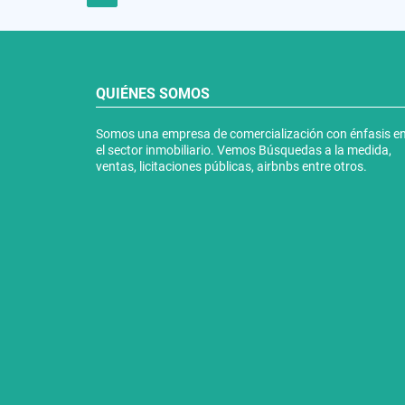
QUIÉNES SOMOS
Somos una empresa de comercialización con énfasis e
el sector inmobiliario. Vemos Búsquedas a la medida,
ventas, licitaciones públicas, airbnbs entre otros.