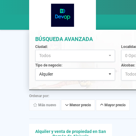
BÚSQUEDA AVANZADA
Ciudad:
Localida
Todos
0 Opc
Tipo de negocio:
Alcobas:
Alquiler
Todo
Ordenar por:
Más nuevo
Menor precio
Mayor precio
Alquiler y venta de propiedad en San