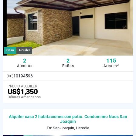
Casa
Alquiler
2
2
115
2
Alcobas
Baños
Área m
10194596
PRECIO ALQUILER
US$1,350
Dólares Americanos
Alquiler casa 2 habitaciones con patio. Condominio Naos San
Joaquín
En: San Joaquín, Heredia