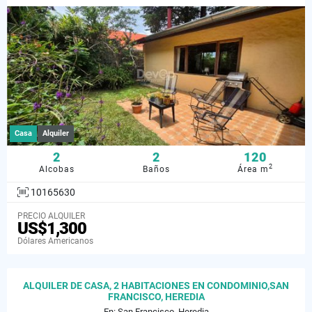
Casa
Alquiler
2
2
120
2
Alcobas
Baños
Área m
10165630
PRECIO ALQUILER
US$1,300
Dólares Americanos
ALQUILER DE CASA, 2 HABITACIONES EN CONDOMINIO,SAN
FRANCISCO, HEREDIA
En: San Francisco, Heredia