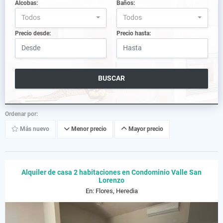
Alcobas:
Baños:
Todos
Todos
Precio desde:
Precio hasta:
BUSCAR
Ordenar por:
Más nuevo
Menor precio
Mayor precio
Alquiler de casa 2 habitaciones en Condominio Valle San
Lorenzo
En: Flores, Heredia