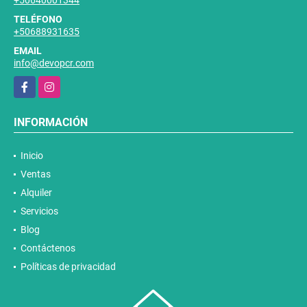
+50640001344
TELÉFONO
+50688931635
EMAIL
info@devopcr.com
Facebook
Instagram
INFORMACIÓN
Inicio
Ventas
Alquiler
Servicios
Blog
Contáctenos
Políticas de privacidad