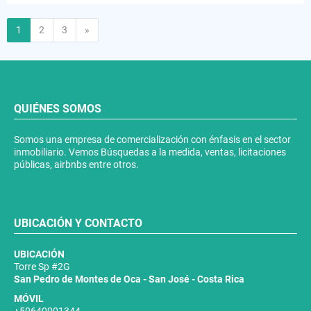
Siguiente
1
2
3
»
QUIÉNES SOMOS
Somos una empresa de comercialización con énfasis en el sector
inmobiliario. Vemos Búsquedas a la medida, ventas, licitaciones
públicas, airbnbs entre otros.
UBICACIÓN Y CONTACTO
UBICACIÓN
Torre Sp #2G
San Pedro de Montes de Oca - San José - Costa Rica
MÓVIL