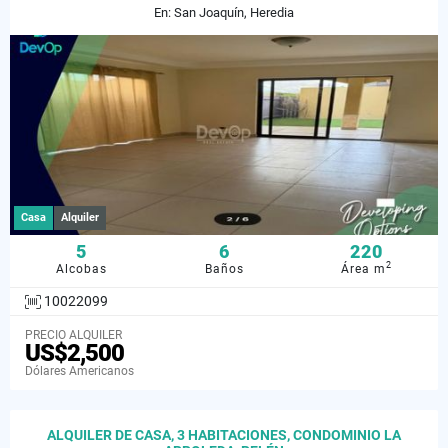
En: San Joaquín, Heredia
Casa
Alquiler
5
6
220
2
Alcobas
Baños
Área m
10022099
PRECIO ALQUILER
US$2,500
Dólares Americanos
ALQUILER DE CASA, 3 HABITACIONES, CONDOMINIO LA