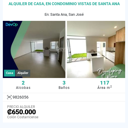
ALQUILER DE CASA, EN CONDOMINIO VISTAS DE SANTA ANA
En: Santa Ana, San José
Casa
Alquiler
2
3
117
2
Alcobas
Baños
Área m
9826056
PRECIO ALQUILER
₡650.000
Colón Costarricense