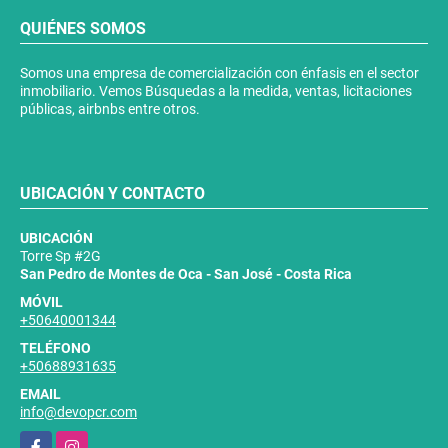
QUIÉNES SOMOS
Somos una empresa de comercialización con énfasis en el sector
inmobiliario. Vemos Búsquedas a la medida, ventas, licitaciones
públicas, airbnbs entre otros.
UBICACIÓN Y CONTACTO
UBICACIÓN
Torre Sp #2G
San Pedro de Montes de Oca - San José - Costa Rica
MÓVIL
+50640001344
TELÉFONO
+50688931635
EMAIL
info@devopcr.com
Facebook
Instagram