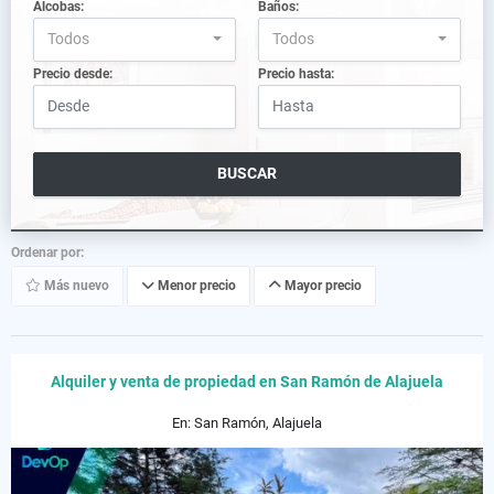
Alcobas:
Baños:
Todos
Todos
Precio desde:
Precio hasta:
BUSCAR
Ordenar por:
Más nuevo
Menor precio
Mayor precio
Alquiler y venta de propiedad en San Ramón de Alajuela
En: San Ramón, Alajuela