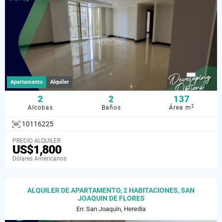
Apartamento
Alquiler
2
2
137
2
Alcobas
Baños
Área m
10116225
PRECIO ALQUILER
US$1,800
Dólares Americanos
ALQUILER DE APARTAMENTO, 2 HABITACIONES, SAN
JOAQUIN DE FLORES
En: San Joaquín, Heredia