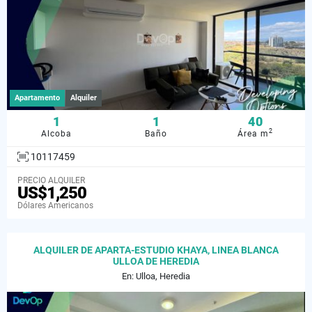
Apartamento
Alquiler
1
1
40
2
Alcoba
Baño
Área m
10117459
PRECIO ALQUILER
US$1,250
Dólares Americanos
ALQUILER DE APARTA-ESTUDIO KHAYA, LINEA BLANCA
ULLOA DE HEREDIA
En: Ulloa, Heredia