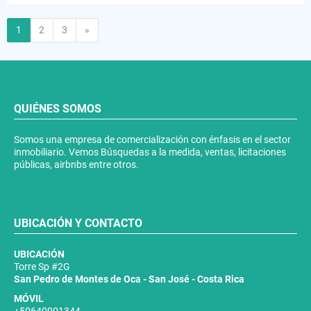
Siguiente
1
2
3
»
QUIÉNES SOMOS
Somos una empresa de comercialización con énfasis en el sector
inmobiliario. Vemos Búsquedas a la medida, ventas, licitaciones
públicas, airbnbs entre otros.
UBICACIÓN Y CONTACTO
UBICACIÓN
Torre Sp #2G
San Pedro de Montes de Oca - San José - Costa Rica
MÓVIL