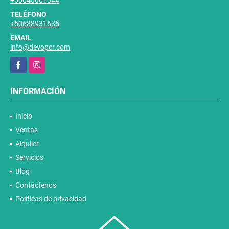
+50640001344
TELÉFONO
+50688931635
EMAIL
info@devopcr.com
Facebook
Instagram
INFORMACIÓN
Inicio
Ventas
Alquiler
Servicios
Blog
Contáctenos
Políticas de privacidad