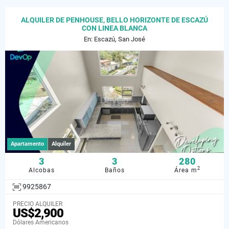
ALQUILER DE PENHOUSE, BELLO HORIZONTE DE ESCAZÚ
CON LINEA BLANCA
En: Escazú, San José
Apartamento
Alquiler
3
3
280
2
Alcobas
Baños
Área m
9925867
PRECIO ALQUILER
US$2,900
Dólares Americanos