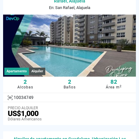
Rafael, Alajuela
En: San Rafael, Alajuela
Apartamento
Alquiler
2
2
82
2
Alcobas
Baños
Área m
10034749
PRECIO ALQUILER
US$1,000
Dólares Americanos