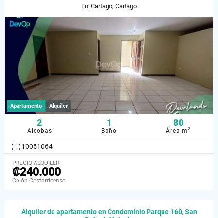
En: Cartago, Cartago
Apartamento
Alquiler
2
1
80
2
Alcobas
Baño
Área m
10051064
PRECIO ALQUILER
₡240.000
Colón Costarricense
Alquiler de apartamento en Condominio Parque 160, San