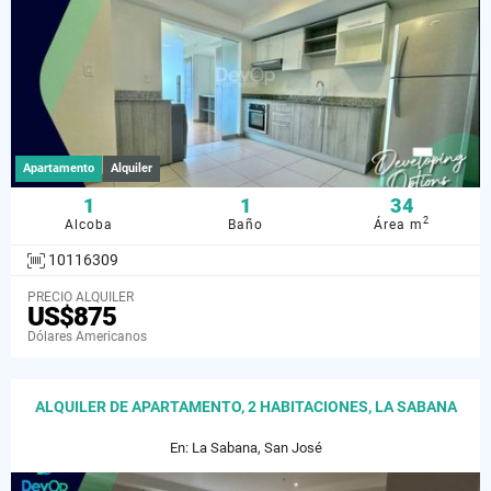
Apartamento
Alquiler
1
1
34
2
Alcoba
Baño
Área m
10116309
PRECIO ALQUILER
US$875
Dólares Americanos
ALQUILER DE APARTAMENTO, 2 HABITACIONES, LA SABANA
En: La Sabana, San José