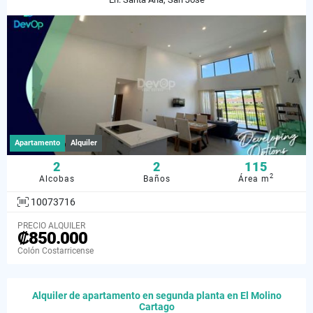
Apartamento
Alquiler
2
2
115
2
Alcobas
Baños
Área m
10073716
PRECIO ALQUILER
₡850.000
Colón Costarricense
Alquiler de apartamento en segunda planta en El Molino
Cartago