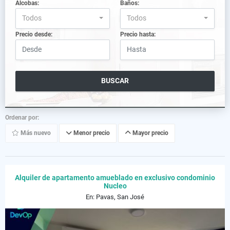
Alcobas:
Baños:
Todos
Todos
Precio desde:
Precio hasta:
BUSCAR
Ordenar por:
Más nuevo
Menor precio
Mayor precio
Alquiler de apartamento amueblado en exclusivo condominio
Nucleo
En: Pavas, San José