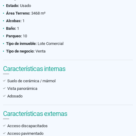
Estado:
Usado
Área Terreno:
3468 m²
Alcobas:
1
Baño:
1
Parqueo:
10
Tipo de inmueble:
Lote Comercial
Tipo de negocio:
Venta
Características internas
Suelo de cerámica / mármol
Vista panorámica
Adosado
Características externas
Acceso discapacitados
Acceso pavimentado