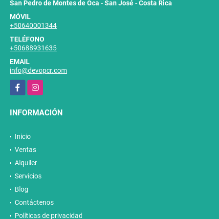
San Pedro de Montes de Oca - San José - Costa Rica
MÓVIL
+50640001344
TELÉFONO
+50688931635
EMAIL
info@devopcr.com
Facebook
Instagram
INFORMACIÓN
Inicio
Ventas
Alquiler
Servicios
Blog
Contáctenos
Políticas de privacidad