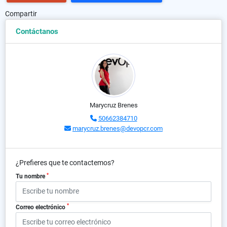
Compartir
Contáctanos
Marycruz Brenes
50662384710
marycruz.brenes@devopcr.com
¿Prefieres que te contactemos?
*
Tu nombre
*
Correo electrónico