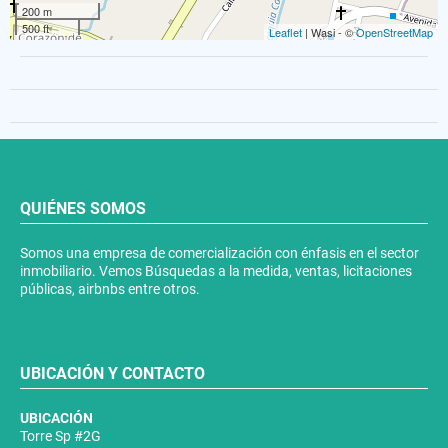
200 m
500 ft
Leaflet
| Wasi - ©
OpenStreetMap
QUIÉNES SOMOS
Somos una empresa de comercialización con énfasis en el sector
inmobiliario. Vemos Búsquedas a la medida, ventas, licitaciones
públicas, airbnbs entre otros.
UBICACIÓN Y CONTACTO
UBICACIÓN
Torre Sp #2G