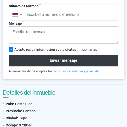
*
Número de teléfono
▼
*
Mensaje
Acepto recibir información sobre ofertas inmobiliarias
Enviar mensaje
Al enviar tus datos aceptas los
Términos de servicio y privacidad
Detalles del inmueble
País:
Costa Rica
Provincia:
Cartago
Ciudad:
Tejar
Código:
9738561