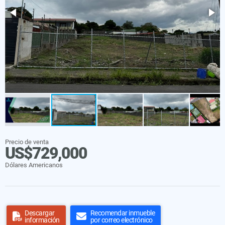
Precio de venta
US$729,000
Dólares Americanos
Descargar
Recomendar inmueble
información
por correo electrónico