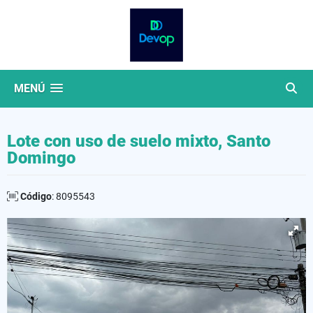
MENÚ
Lote con uso de suelo mixto, Santo
Domingo
Código
: 8095543