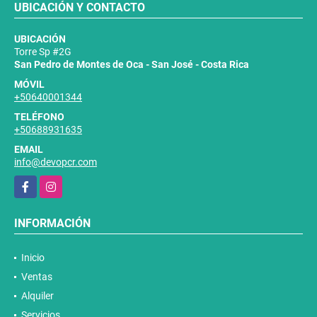
UBICACIÓN Y CONTACTO
UBICACIÓN
Torre Sp #2G
San Pedro de Montes de Oca - San José - Costa Rica
MÓVIL
+50640001344
TELÉFONO
+50688931635
EMAIL
info@devopcr.com
Facebook
Instagram
INFORMACIÓN
Inicio
Ventas
Alquiler
Servicios