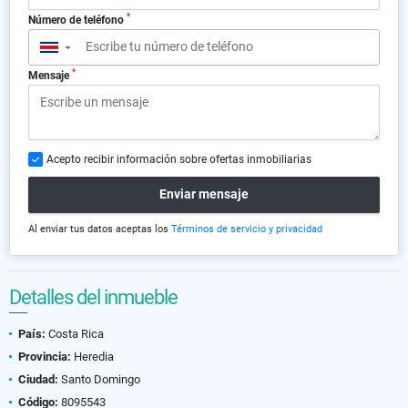
*
Número de teléfono
▼
*
Mensaje
Acepto recibir información sobre ofertas inmobiliarias
Enviar mensaje
Al enviar tus datos aceptas los
Términos de servicio y privacidad
Detalles del inmueble
País:
Costa Rica
Provincia:
Heredia
Ciudad:
Santo Domingo
Código:
8095543