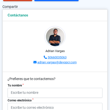
Compartir
Contáctanos
Adrian Vargas
50660035063
adrian.vargas@devopcr.com
¿Prefieres que te contactemos?
*
Tu nombre
*
Correo electrónico