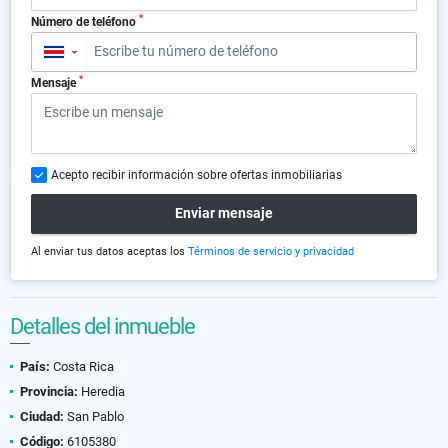
*
Número de teléfono
▼
*
Mensaje
Acepto recibir información sobre ofertas inmobiliarias
Enviar mensaje
Al enviar tus datos aceptas los
Términos de servicio y privacidad
Detalles del inmueble
País:
Costa Rica
Provincia:
Heredia
Ciudad:
San Pablo
Código:
6105380