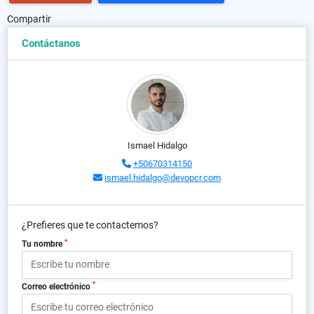
Compartir
Contáctanos
Ismael Hidalgo
+50670314150
ismael.hidalgo@devopcr.com
¿Prefieres que te contactemos?
*
Tu nombre
*
Correo electrónico