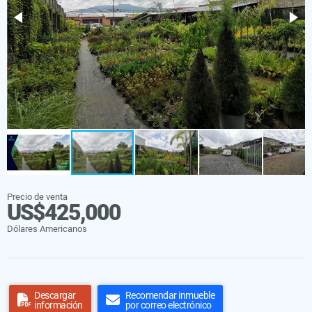
Precio de venta
US$425,000
Dólares Americanos
Descargar
Recomendar inmueble
información
por correo electrónico