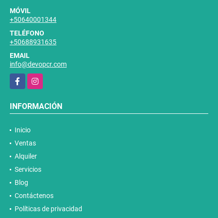
MÓVIL
+50640001344
TELÉFONO
+50688931635
EMAIL
info@devopcr.com
Facebook
Instagram
INFORMACIÓN
Inicio
Ventas
Alquiler
Servicios
Blog
Contáctenos
Políticas de privacidad