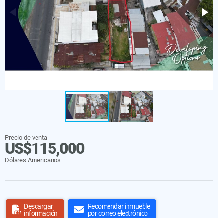
Precio de venta
US$115,000
Dólares Americanos
Descargar
Recomendar inmueble
información
por correo electrónico