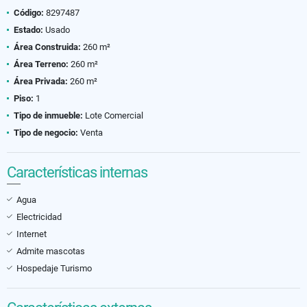
Código:
8297487
Estado:
Usado
Área Construida:
260 m²
Área Terreno:
260 m²
Área Privada:
260 m²
Piso:
1
Tipo de inmueble:
Lote Comercial
Tipo de negocio:
Venta
Características internas
Agua
Electricidad
Internet
Admite mascotas
Hospedaje Turismo