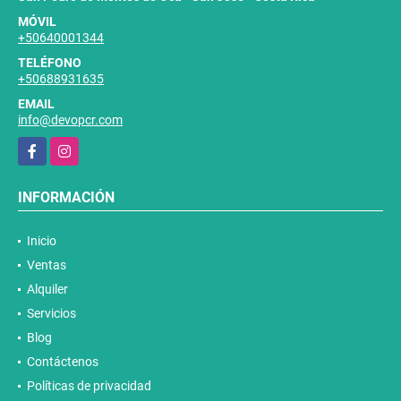
MÓVIL
+50640001344
TELÉFONO
+50688931635
EMAIL
info@devopcr.com
Facebook
Instagram
INFORMACIÓN
Inicio
Ventas
Alquiler
Servicios
Blog
Contáctenos
Políticas de privacidad