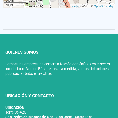
200 m
500 ft
Leaflet
| Wasi - ©
OpenStreetMap
QUIÉNES SOMOS
Somos una empresa de comercialización con énfasis en el sector
inmobiliario. Vemos Búsquedas a la medida, ventas, licitaciones
públicas, airbnbs entre otros.
UBICACIÓN Y CONTACTO
UBICACIÓN
Torre Sp #2G
San Pedro de Montes de Oca - San José - Costa Rica