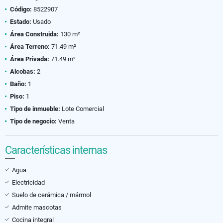
Código:
8522907
Estado:
Usado
Área Construida:
130 m²
Área Terreno:
71.49 m²
Área Privada:
71.49 m²
Alcobas:
2
Baño:
1
Piso:
1
Tipo de inmueble:
Lote Comercial
Tipo de negocio:
Venta
Características internas
Agua
Electricidad
Suelo de cerámica / mármol
Admite mascotas
Cocina integral