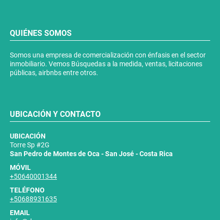
QUIÉNES SOMOS
Somos una empresa de comercialización con énfasis en el sector
inmobiliario. Vemos Búsquedas a la medida, ventas, licitaciones
públicas, airbnbs entre otros.
UBICACIÓN Y CONTACTO
UBICACIÓN
Torre Sp #2G
San Pedro de Montes de Oca - San José - Costa Rica
MÓVIL
+50640001344
TELÉFONO
+50688931635
EMAIL