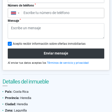
*
Número de teléfono
▼
*
Mensaje
Acepto recibir información sobre ofertas inmobiliarias
Enviar mensaje
Al enviar tus datos aceptas los
Términos de servicio y privacidad
Detalles del inmueble
País:
Costa Rica
Provincia:
Heredia
Ciudad:
Heredia
Zona:
Lagunilla