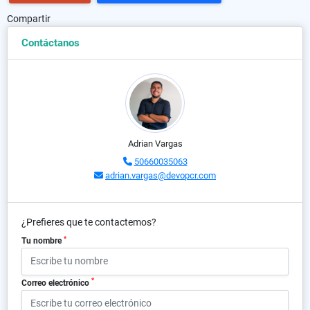
Compartir
Contáctanos
Adrian Vargas
50660035063
adrian.vargas@devopcr.com
¿Prefieres que te contactemos?
*
Tu nombre
*
Correo electrónico