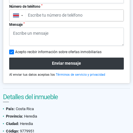
*
Número de teléfono
▼
*
Mensaje
Acepto recibir información sobre ofertas inmobiliarias
Enviar mensaje
Al enviar tus datos aceptas los
Términos de servicio y privacidad
Detalles del inmueble
País:
Costa Rica
Provincia:
Heredia
Ciudad:
Heredia
Código:
9779951