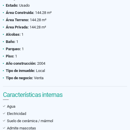
Estado:
Usado
Área Construida:
144.28 m²
Área Terreno:
144.28 m²
Área Privada:
144.28 m²
Alcobas:
1
Baño:
1
Parqueo:
1
Piso:
1
Año construcción:
2004
Tipo de inmueble:
Local
Tipo de negocio:
Venta
Características internas
Agua
Electricidad
Suelo de cerámica / mármol
Admite mascotas