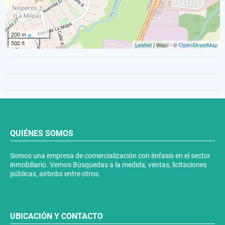
200 m
500 ft
Leaflet
| Wasi - ©
OpenStreetMap
QUIÉNES SOMOS
Somos una empresa de comercialización con énfasis en el sector
inmobiliario. Vemos Búsquedas a la medida, ventas, licitaciones
públicas, airbnbs entre otros.
UBICACIÓN Y CONTACTO