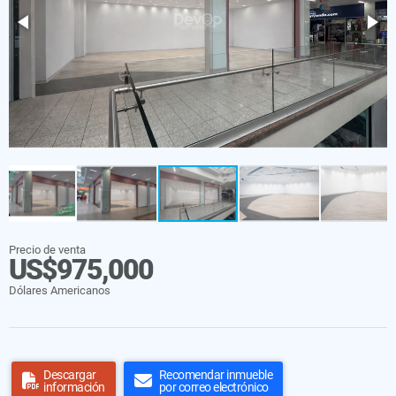
Precio de venta
US$975,000
Dólares Americanos
Descargar
Recomendar inmueble
información
por correo electrónico