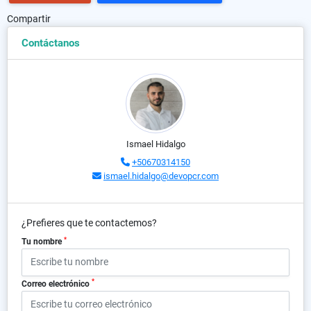
Compartir
Contáctanos
Ismael Hidalgo
+50670314150
ismael.hidalgo@devopcr.com
¿Prefieres que te contactemos?
*
Tu nombre
*
Correo electrónico