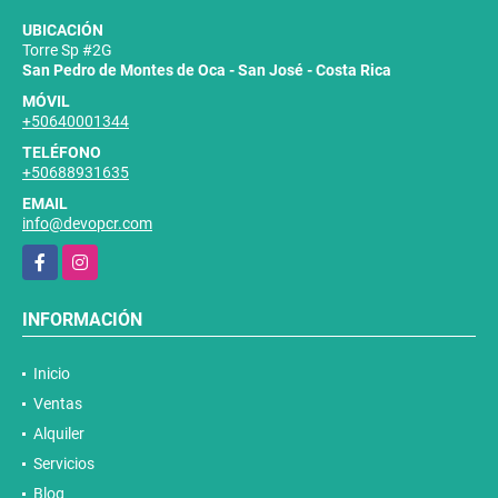
UBICACIÓN
Torre Sp #2G
San Pedro de Montes de Oca - San José - Costa Rica
MÓVIL
+50640001344
TELÉFONO
+50688931635
EMAIL
info@devopcr.com
Facebook
Instagram
INFORMACIÓN
Inicio
Ventas
Alquiler
Servicios
Blog