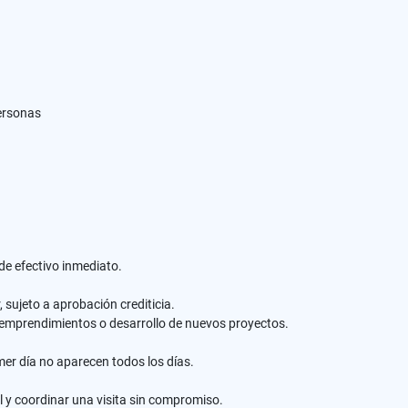
ersonas
de efectivo inmediato.
, sujeto a aprobación crediticia.
 emprendimientos o desarrollo de nuevos proyectos.
er día no aparecen todos los días.
 y coordinar una visita sin compromiso.