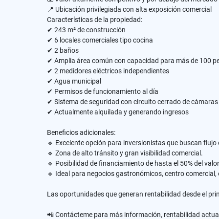
📍 Ubicación privilegiada con alta exposición comercial
Características de la propiedad:
✔ 243 m² de construcción
✔ 6 locales comerciales tipo cocina
✔ 2 baños
✔ Amplia área común con capacidad para más de 100 p
✔ 2 medidores eléctricos independientes
✔ Agua municipal
✔ Permisos de funcionamiento al día
✔ Sistema de seguridad con circuito cerrado de cámaras
✔ Actualmente alquilada y generando ingresos
Beneficios adicionales:
🔹 Excelente opción para inversionistas que buscan flujo 
🔹 Zona de alto tránsito y gran visibilidad comercial.
🔹 Posibilidad de financiamiento de hasta el 50% del valor
🔹 Ideal para negocios gastronómicos, centro comercial,
Las oportunidades que generan rentabilidad desde el prim
📲 Contácteme para más información, rentabilidad actual