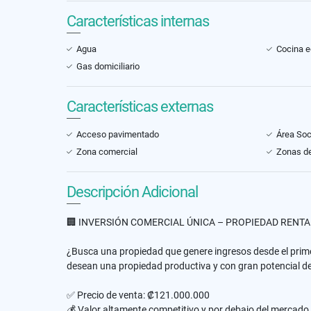
Características internas
Agua
Cocina 
Gas domiciliario
Características externas
Acceso pavimentado
Área Soc
Zona comercial
Zonas de
Descripción Adicional
🏢 INVERSIÓN COMERCIAL ÚNICA – PROPIEDAD RENT
¿Busca una propiedad que genere ingresos desde el primer
desean una propiedad productiva y con gran potencial de
✅ Precio de venta: ₡121.000.000
💰 Valor altamente competitivo y por debajo del mercado