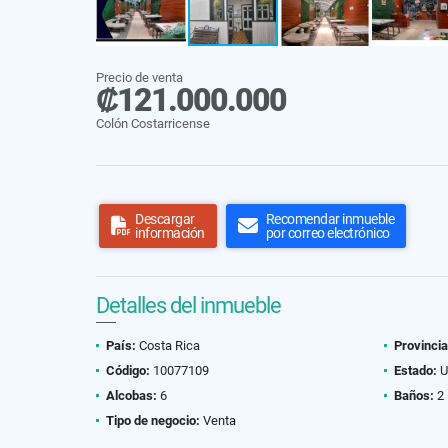
Precio de venta
₡121.000.000
Colón Costarricense
Descargar
Recomendar inmueble
información
por correo electrónico
Detalles del inmueble
País:
Costa Rica
Provincia
Código:
10077109
Estado:
U
Alcobas:
6
Baños:
2
Tipo de negocio:
Venta