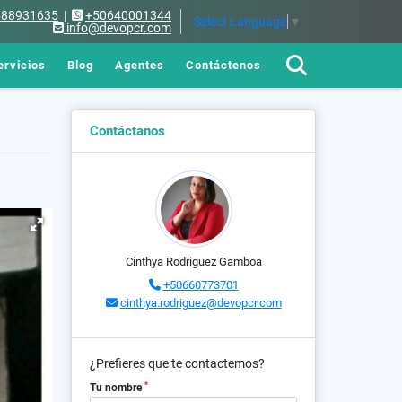
688931635
|
+50640001344
Select Language
▼
info@devopcr.com
ervicios
Blog
Agentes
Contáctenos
Contáctanos
Cinthya Rodriguez Gamboa
+50660773701
cinthya.rodriguez@devopcr.com
¿Prefieres que te contactemos?
*
Tu nombre