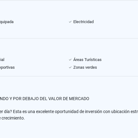
equipada
Electricidad
ial
Áreas Turísticas
portivas
Zonas verdes
ANDO Y POR DEBAJO DEL VALOR DE MERCADO
 día? Esta es una excelente oportunidad de inversión con ubicación estr
 crecimiento.