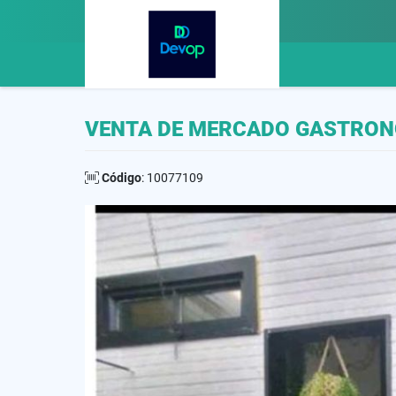
VENTA DE MERCADO GASTRO
Código
: 10077109