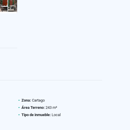
Zona:
Cartago
Área Terreno:
243 m²
Tipo de inmueble:
Local