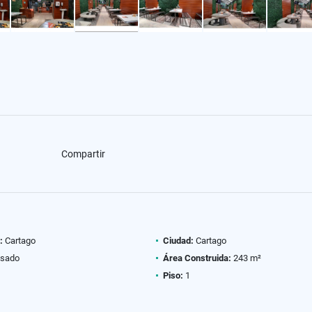
Compartir
:
Cartago
Ciudad:
Cartago
sado
Área Construida:
243 m²
Piso:
1