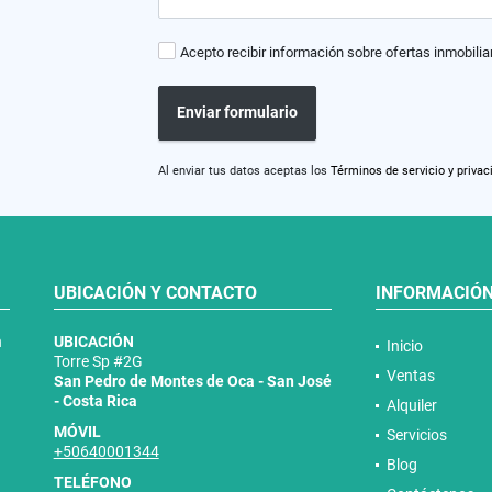
Acepto recibir información sobre ofertas inmobilia
Enviar formulario
Al enviar tus datos aceptas los
Términos de servicio y privac
UBICACIÓN Y CONTACTO
INFORMACIÓ
n
UBICACIÓN
Inicio
Torre Sp #2G
Ventas
San Pedro de Montes de Oca - San José
- Costa Rica
Alquiler
MÓVIL
Servicios
+50640001344
Blog
TELÉFONO