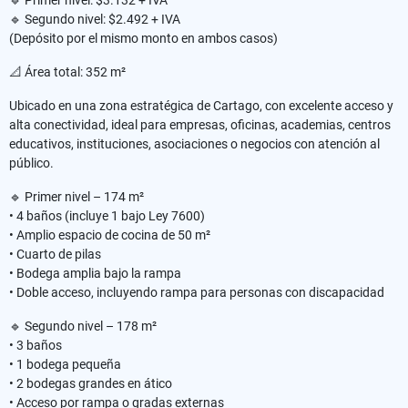
🔹 Segundo nivel: $2.492 + IVA
(Depósito por el mismo monto en ambos casos)
📐 Área total: 352 m²
Ubicado en una zona estratégica de Cartago, con excelente acceso y
alta conectividad, ideal para empresas, oficinas, academias, centros
educativos, instituciones, asociaciones o negocios con atención al
público.
🔹 Primer nivel – 174 m²
• 4 baños (incluye 1 bajo Ley 7600)
• Amplio espacio de cocina de 50 m²
• Cuarto de pilas
• Bodega amplia bajo la rampa
• Doble acceso, incluyendo rampa para personas con discapacidad
🔹 Segundo nivel – 178 m²
• 3 baños
• 1 bodega pequeña
• 2 bodegas grandes en ático
• Acceso por rampa o gradas externas