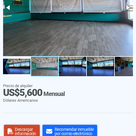
Precio de alquiler
US$5,600
Mensual
Dólares Americanos
Descargar
Recomendar inmueble
información
por correo electrónico