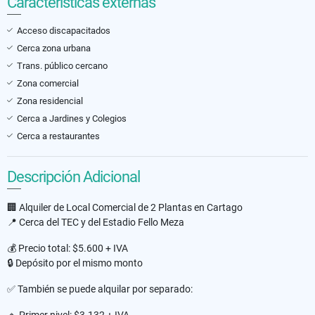
Características externas
Acceso discapacitados
Cerca zona urbana
Trans. público cercano
Zona comercial
Zona residencial
Cerca a Jardines y Colegios
Cerca a restaurantes
Descripción Adicional
🏢 Alquiler de Local Comercial de 2 Plantas en Cartago
📍 Cerca del TEC y del Estadio Fello Meza
💰 Precio total: $5.600 + IVA
🔒 Depósito por el mismo monto
✅ También se puede alquilar por separado:
🔹 Primer nivel: $3.132 + IVA