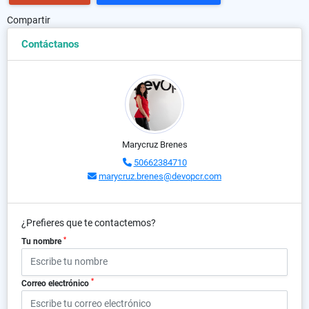
Compartir
Contáctanos
Marycruz Brenes
50662384710
marycruz.brenes@devopcr.com
¿Prefieres que te contactemos?
*
Tu nombre
*
Correo electrónico