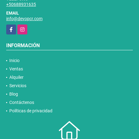
+50688931635
EMAIL
info@devopcr.com
Facebook
Instagram
INFORMACIÓN
Inicio
Ventas
Alquiler
Servicios
Blog
Contáctenos
Políticas de privacidad