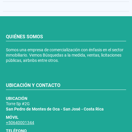
QUIÉNES SOMOS
Somos una empresa de comercialización con énfasis en el sector
inmobiliario. Vemos Búsquedas a la medida, ventas, licitaciones
públicas, airbnbs entre otros.
UBICACIÓN Y CONTACTO
UBICACIÓN
Torre Sp #2G
San Pedro de Montes de Oca - San José - Costa Rica
MÓVIL
+50640001344
TELÉFONO