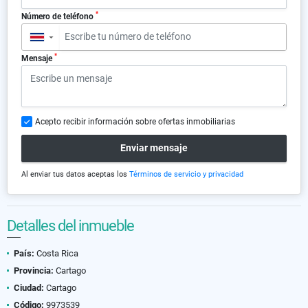
*
Número de teléfono
▼
*
Mensaje
Acepto recibir información sobre ofertas inmobiliarias
Enviar mensaje
Al enviar tus datos aceptas los
Términos de servicio y privacidad
Detalles del inmueble
País:
Costa Rica
Provincia:
Cartago
Ciudad:
Cartago
Código:
9973539