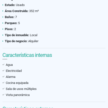
Estado:
Usado
Área Construida:
352 m²
Baños:
7
Parqueo:
5
Pisos:
2
Tipo de inmueble:
Local
Tipo de negocio:
Alquiler
Características internas
Agua
Electricidad
Alarma
Cocina equipada
Sala de usos múltiples
Vista panorámica