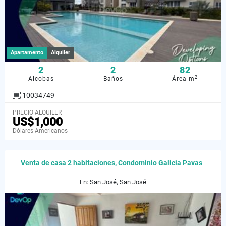
Apartamento
Alquiler
2
2
82
2
Alcobas
Baños
Área m
10034749
PRECIO ALQUILER
US$1,000
Dólares Americanos
Venta de casa 2 habitaciones, Condominio Galicia Pavas
En: San José, San José