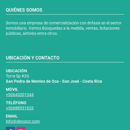
QUIÉNES SOMOS
Somos una empresa de comercialización con énfasis en el sector
inmobiliario. Vemos Búsquedas a la medida, ventas, licitaciones
públicas, airbnbs entre otros.
UBICACIÓN Y CONTACTO
UBICACIÓN
Torre Sp #2G
San Pedro de Montes de Oca - San José - Costa Rica
MÓVIL
+50640001344
TELÉFONO
+50688931635
EMAIL
info@devopcr.com
Facebook
Instagram