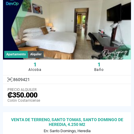
Apartamento
Alquiler
1
1
Alcoba
Baño
8609421
PRECIO ALQUILER
₡350.000
Colón Costarricense
VENTA DE TERRENO, SANTO TOMAS, SANTO DOMINGO DE
HEREDIA, 4.250 M2
En: Santo Domingo, Heredia