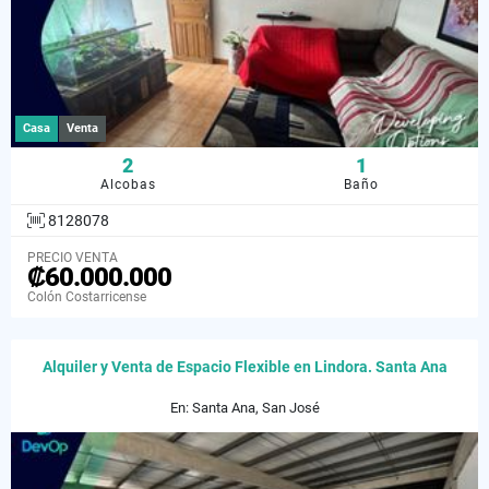
Casa
Venta
2
1
Alcobas
Baño
8128078
PRECIO VENTA
₡60.000.000
Colón Costarricense
Alquiler y Venta de Espacio Flexible en Lindora. Santa Ana
En: Santa Ana, San José