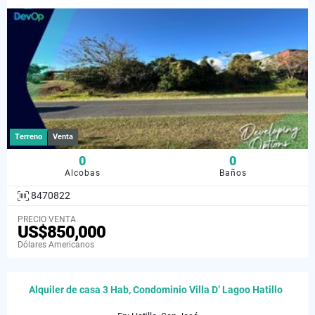
Terreno
Venta
0
0
Alcobas
Baños
8470822
PRECIO VENTA
US$850,000
Dólares Americanos
Alquiler de casa 3 Hab, Condominio Villa D’ Lagoo Hatillo