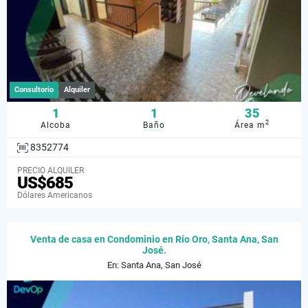
Consultorio
Alquiler
1
1
35
2
Alcoba
Baño
Área m
8352774
PRECIO ALQUILER
US$685
Dólares Americanos
Venta de casa en Condominio en Río Oro, Santa Ana, San
José.
En: Santa Ana, San José