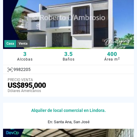
Casa
Venta
3
3.5
400
2
Alcobas
Baños
Área m
9982205
PRECIO VENTA
US$895,000
Dólares Americanos
Alquiler de local comercial en Lindora.
En: Santa Ana, San José