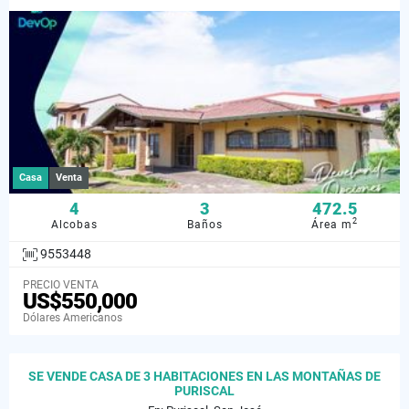
Casa
Venta
4
3
472.5
2
Alcobas
Baños
Área m
9553448
PRECIO VENTA
US$550,000
Dólares Americanos
SE VENDE CASA DE 3 HABITACIONES EN LAS MONTAÑAS DE
PURISCAL