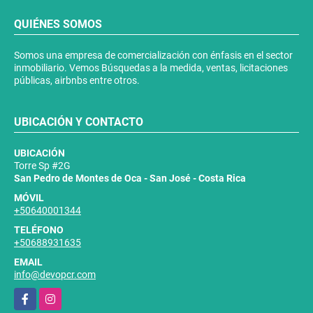
QUIÉNES SOMOS
Somos una empresa de comercialización con énfasis en el sector
inmobiliario. Vemos Búsquedas a la medida, ventas, licitaciones
públicas, airbnbs entre otros.
UBICACIÓN Y CONTACTO
UBICACIÓN
Torre Sp #2G
San Pedro de Montes de Oca - San José - Costa Rica
MÓVIL
+50640001344
TELÉFONO
+50688931635
EMAIL
info@devopcr.com
Facebook
Instagram