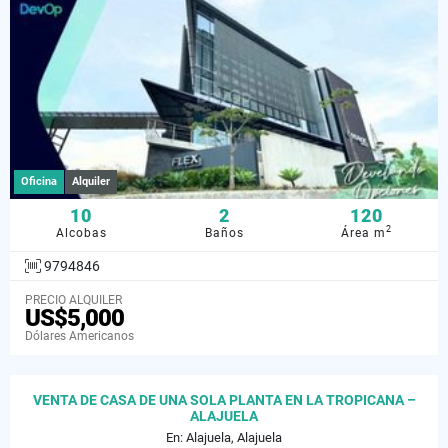
Oficina
Alquiler
10
2
120
2
Alcobas
Baños
Área m
9794846
PRECIO ALQUILER
US$5,000
Dólares Americanos
VENTA DE CASA DE UNA SOLA PLANTA EN LA TROPICANA –
ALAJUELA
En: Alajuela, Alajuela