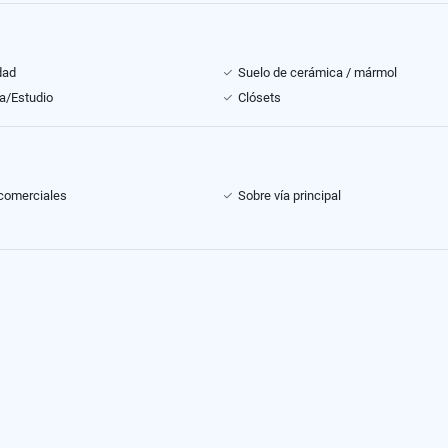
dad
Suelo de cerámica / mármol
ca/Estudio
Clósets
comerciales
Sobre vía principal