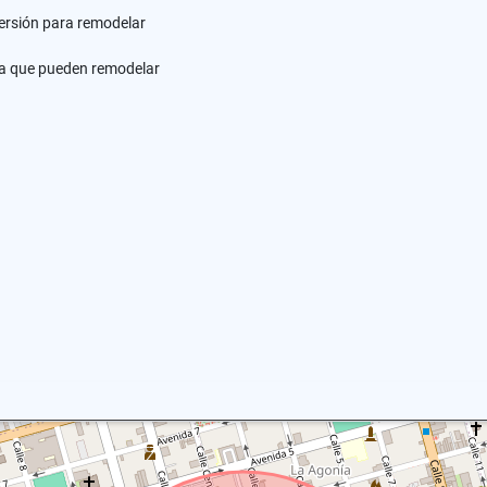
versión para remodelar
ara que pueden remodelar