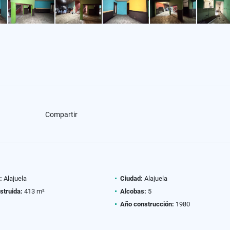
Compartir
:
Alajuela
Ciudad:
Alajuela
struida:
413 m²
Alcobas:
5
Año construcción:
1980