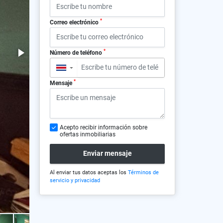
*
Correo electrónico
*
Número de teléfono
▼
*
Mensaje
Acepto recibir información sobre
ofertas inmobiliarias
Enviar mensaje
Al enviar tus datos aceptas los
Términos de
servicio y privacidad