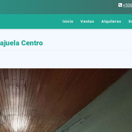
+50
Inicio
Ventas
Alquileres
S
lajuela Centro