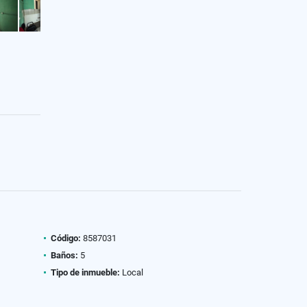
Código:
8587031
Baños:
5
Tipo de inmueble:
Local