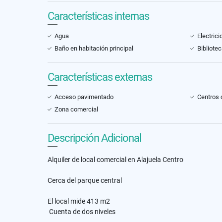
Características internas
Agua
Electrici
Baño en habitación principal
Bibliote
Características externas
Acceso pavimentado
Centros 
Zona comercial
Descripción Adicional
Alquiler de local comercial en Alajuela Centro
Cerca del parque central
El local mide 413 m2
Cuenta de dos niveles