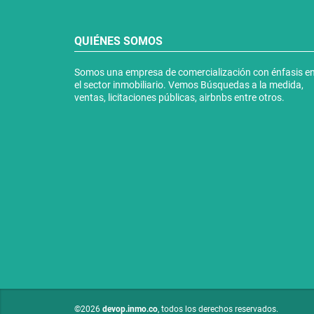
QUIÉNES SOMOS
Somos una empresa de comercialización con énfasis e
el sector inmobiliario. Vemos Búsquedas a la medida,
ventas, licitaciones públicas, airbnbs entre otros.
©2026
devop.inmo.co
, todos los derechos reservados.