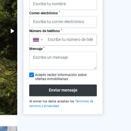
*
Correo electrónico
*
Número de teléfono
▼
*
Mensaje
Acepto recibir información sobre
ofertas inmobiliarias
Enviar mensaje
Al enviar tus datos aceptas los
Términos de
servicio y privacidad