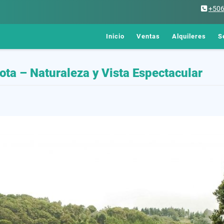
+50
Inicio
Ventas
Alquileres
S
ota – Naturaleza y Vista Espectacular