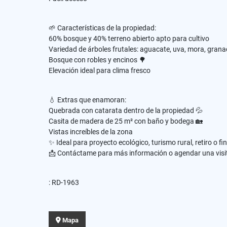
🌱 Características de la propiedad:
60% bosque y 40% terreno abierto apto para cultivo
Variedad de árboles frutales: aguacate, uva, mora, granadi
Bosque con robles y encinos 🌳
Elevación ideal para clima fresco
💧 Extras que enamoran:
Quebrada con catarata dentro de la propiedad 💦
Casita de madera de 25 m² con baño y bodega 🏡
Vistas increíbles de la zona
✨ Ideal para proyecto ecológico, turismo rural, retiro o fi
📩 Contáctame para más información o agendar una visi
: RD-1963
Mapa