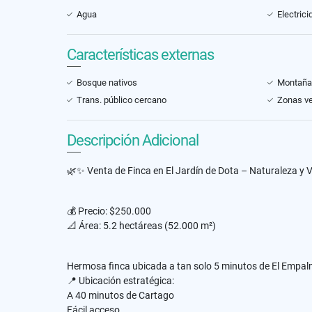
Agua
Electrici
Características externas
Bosque nativos
Montaña
Trans. público cercano
Zonas v
Descripción Adicional
🌿✨ Venta de Finca en El Jardín de Dota – Naturaleza y 
💰 Precio: $250.000
📐 Área: 5.2 hectáreas (52.000 m²)
Hermosa finca ubicada a tan solo 5 minutos de El Empalme
📍 Ubicación estratégica:
A 40 minutos de Cartago
Fácil acceso