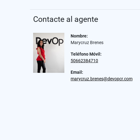
Contacte al agente
Nombre:
Marycruz Brenes
Teléfono Móvil:
50662384710
Email:
marycruz.brenes@devopcr.com