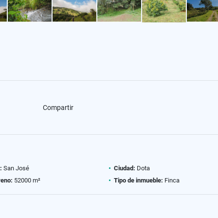
Compartir
:
San José
Ciudad:
Dota
reno:
52000 m²
Tipo de inmueble:
Finca