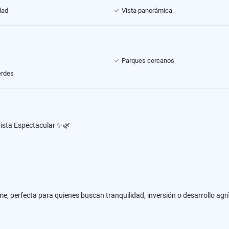
dad
Vista panorámica
Parques cercanos
erdes
Vista Espectacular ✨🌿
, perfecta para quienes buscan tranquilidad, inversión o desarrollo agrí