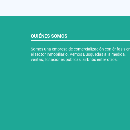
QUIÉNES SOMOS
Somos una empresa de comercialización con énfasis e
el sector inmobiliario. Vemos Búsquedas a la medida,
ventas, licitaciones públicas, airbnbs entre otros.