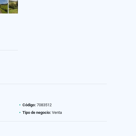
Código:
7083512
Tipo de negocio:
Venta